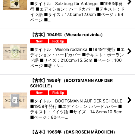
■タイトル：Salzburg für Anfänger ■1963年発
行 ■エディション：ハードカバー ■テキスト：ド
イツ語 ■サイズ：17.0cm×12.0cm ■ページ：64
ページ ■…
【古本】1949年（Wesoła rodzinka）
■タイトル：Wesoła rodzinka ■1949年発行 ■エ
ディション：ハードカバー ■テキスト：ポーラン
ド語 ■サイズ：21.0cm×15.5cm ■ページ：100
ページ ■著：N…
【古本】1959年（BOOTSMANN AUF DER
SCHOLLE）
■タイトル：BOOTSMANN AUF DER SCHOLLE
■1959年発行 ■エディション：ハードカバー ■
テキスト：ドイツ語 ■サイズ：14.8cm×10.5cm
■ページ：80ペー…
【古本】1965年（DAS ROSEN MÄDCHEN）