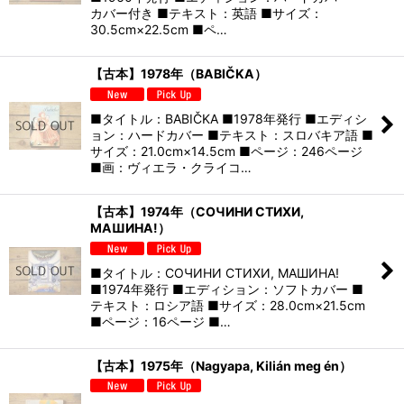
カバー付き ■テキスト：英語 ■サイズ：
30.5cm×22.5cm ■ペ…
【古本】1978年（BABIČKA）
■タイトル：BABIČKA ■1978年発行 ■エディシ
ョン：ハードカバー ■テキスト：スロバキア語 ■
サイズ：21.0cm×14.5cm ■ページ：246ページ
■画：ヴィエラ・クライコ…
【古本】1974年（СОЧИНИ СТИХИ,
МАШИНА!）
■タイトル：СОЧИНИ СТИХИ, МАШИНА!
■1974年発行 ■エディション：ソフトカバー ■
テキスト：ロシア語 ■サイズ：28.0cm×21.5cm
■ページ：16ページ ■…
【古本】1975年（Nagyapa, Kilián meg én）