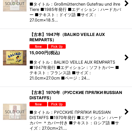
■タイトル：Großmütterchen Gutefrau und ihre
Tiere ■1985年発行 ■エディション：ハードカバ
ー ■テキスト：ドイツ語 ■サイズ：
27.0cm×18.5…
【古本】1947年（BALIKO VEILLE AUX
REMPARTS）
15,000
円
(税込)
■タイトル：BALIKO VEILLE AUX REMPARTS
■1947年発行 ■エディション：ソフトカバー ■
テキスト：フランス語 ■サイズ：
21.0cm×27.0cm ■ページ：24…
【古本】1970年（РУССКИЕ ПРЯЛКИ RUSSIAN
DISTAFFS）
■タイトル：РУССКИЕ ПРЯЛКИ RUSSIAN
DISTAFFS ■1970年発行 ■エディション：ハード
カバー ＊カバー付き ■テキスト：ロシア語 ■サ
イズ：27.0cm×21.…