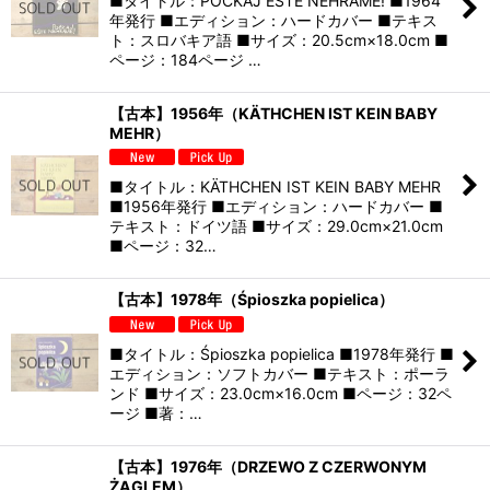
■タイトル：POČKAJ ESTE NEHRAME! ■1964
年発行 ■エディション：ハードカバー ■テキス
ト：スロバキア語 ■サイズ：20.5cm×18.0cm ■
ページ：184ページ …
【古本】1956年（KÄTHCHEN IST KEIN BABY
MEHR）
■タイトル：KÄTHCHEN IST KEIN BABY MEHR
■1956年発行 ■エディション：ハードカバー ■
テキスト：ドイツ語 ■サイズ：29.0cm×21.0cm
■ページ：32…
【古本】1978年（Śpioszka popielica）
■タイトル：Śpioszka popielica ■1978年発行 ■
エディション：ソフトカバー ■テキスト：ポーラ
ンド ■サイズ：23.0cm×16.0cm ■ページ：32ペ
ージ ■著：…
【古本】1976年（DRZEWO Z CZERWONYM
ŻAGLEM）