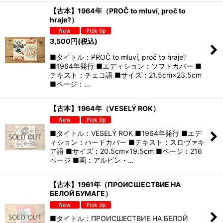
【古本】1964年（PROČ to mluví, proč to
hraje?）
3,500
円
(税込)
■タイトル：PROČ to mluví, proč to hraje?
■1964年発行 ■エディション：ソフトカバー ■
テキスト：チェコ語 ■サイズ：21.5cm×23.5cm
■ページ：…
【古本】1964年（VESELÝ ROK）
■タイトル：VESELÝ ROK ■1964年発行 ■エデ
ィション：ハードカバー ■テキスト：スロヴァキ
ア語 ■サイズ：20.5cm×19.5cm ■ページ：216
ページ ■画：アルビン・…
【古本】1961年（ПРОИСШЕСТВИЕ НА
БЕЛОЙ БУМАГЕ）
■タイトル：ПРОИСШЕСТВИЕ НА БЕЛОЙ