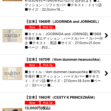
※1930年代〜1940年代のものと思われます ■エ
ディション：ソフトカバー ■テキスト：ドイツ語
■サイズ：22.0cm×16.…
【古本】1968年（JOORINDA and JORINGEL）
■タイトル：JOORINDA and JORINGEL ■1968
年発行 ■エディション：ハードカバー ＊カバー付
き ■テキスト：英語 ■サイズ：27.0cm×21.0cm
■ページ：約3…
【古本】1975年（Vom dummen Iwanuschka）
■タイトル：Vom dummen Iwanuschka ■1975
年発行 ■エディション：ハードカバー ■テキス
ト：ドイツ語 ■サイズ：27.0cm×18.5cm ■ペー
ジ：32ページ ■…
【古本】1962年（CESTY K PRINCEZNÁM）
13,000
円
(税込)