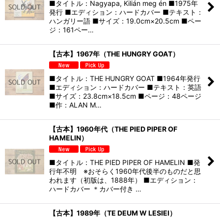
■タイトル：Nagyapa, Kilián meg én ■1975年
発行 ■エディション：ハードカバー ■テキスト：
ハンガリー語 ■サイズ：19.0cm×20.5cm ■ペー
ジ：161ペー…
【古本】1967年（THE HUNGRY GOAT）
■タイトル：THE HUNGRY GOAT ■1964年発行
■エディション：ハードカバー ■テキスト：英語
■サイズ：23.8cm×18.5cm ■ページ：48ページ
■作：ALAN M…
【古本】1960年代（THE PIED PIPER OF
HAMELIN）
■タイトル：THE PIED PIPER OF HAMELIN ■発
行年不明 ※おそらく1960年代後半のものだと思
われます（初版は、1888年） ■エディション：
ハードカバー ＊カバー付き …
【古本】1989年（TE DEUM W LESIEI）