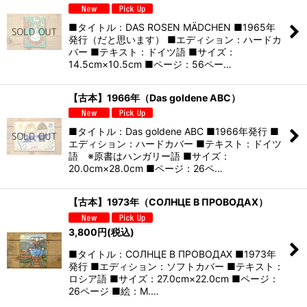
■タイトル：DAS ROSEN MÄDCHEN ■1965年
発行（だと思います） ■エディション：ハードカ
バー ■テキスト：ドイツ語 ■サイズ：
14.5cm×10.5cm ■ページ：56ペー…
【古本】1966年（Das goldene ABC）
■タイトル：Das goldene ABC ■1966年発行 ■
エディション：ハードカバー ■テキスト：ドイツ
語 ※原書はハンガリー語 ■サイズ：
20.0cm×28.0cm ■ページ：26ペ…
【古本】1973年（СОЛНЦЕ B ПРОВОДАХ）
3,800
円
(税込)
■タイトル：СОЛНЦЕ B ПРОВОДАХ ■1973年
発行 ■エディション：ソフトカバー ■テキスト：
ロシア語 ■サイズ：27.0cm×22.0cm ■ページ：
26ページ ■絵：M.…