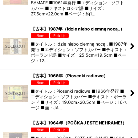
БУМАГЕ ■1961年発行 ■エディション：ソフト
カバー ■テキストロシア語 ■サイズ：
27.5cm×22.0cm ■ページ：約1…
【古本】1987年（Idzie niebo ciemną nocą..）
■タイトル：Idzie niebo ciemną nocą.. ■1987年
発行 ■エディション：ソフトカバー ■テキスト：
ポーランド語 ■サイズ：25.5cm×19.5cm ■ペー
ジ：12…
【古本】1966年（Piosenki radiowe）
■タイトル：Piosenki radiowe ■1966年発行 ■
エディション：ソフトカバー ■テキスト：ポーラ
ンド ■サイズ：19.0cm×20.5cm ■ページ：16ペ
ージ ■画：JA…
【古本】1964年（POČKAJ ESTE NEHRAME!）