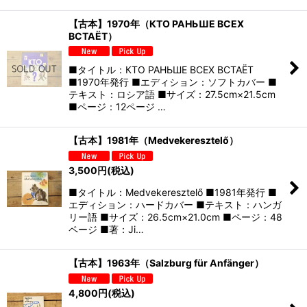
【古本】1970年（КТО РАНЬШЕ BCEX
ВСТАЁТ）
■タイトル：КТО РАНЬШЕ BCEX ВСТАЁТ
■1970年発行 ■エディション：ソフトカバー ■
テキスト：ロシア語 ■サイズ：27.5cm×21.5cm
■ページ：12ページ …
【古本】1981年（Medvekeresztelő）
3,500
円
(税込)
■タイトル：Medvekeresztelő ■1981年発行 ■
エディション：ハードカバー ■テキスト：ハンガ
リー語 ■サイズ：26.5cm×21.0cm ■ページ：48
ページ ■著：Ji…
【古本】1963年（Salzburg für Anfänger）
4,800
円
(税込)