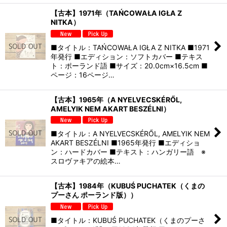
【古本】1971年（TAŃCOWAŁA IGŁA Z
NITKA）
■タイトル：TAŃCOWAŁA IGŁA Z NITKA ■1971
年発行 ■エディション：ソフトカバー ■テキス
ト：ポーランド語 ■サイズ：20.0cm×16.5cm ■
ページ：16ページ…
【古本】1965年（A NYELVECSKÉRŐL,
AMELYIK NEM AKART BESZÉLNI）
■タイトル：A NYELVECSKÉRŐL, AMELYIK NEM
AKART BESZÉLNI ■1965年発行 ■エディショ
ン：ハードカバー ■テキスト：ハンガリー語 ※
スロヴァキアの絵本…
【古本】1984年（KUBUŚ PUCHATEK（くまの
プーさん ポーランド版））
■タイトル：KUBUŚ PUCHATEK（くまのプーさ