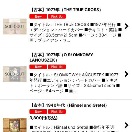
【古本】1977年（THE TRUE CROSS）
■タイトル：THE TRUE CROSS ■1977年発行 ■
エディション：ハードカバー ■テキスト：英語 ■
サイズ：28.5cm×21.5cm ■ページ：30ページ ■
画：ブライアン・ワ…
【古本】1977年（O SŁOMKOWY
ŁAŃCUSZEK）
■タイトル：SŁOMKOWY ŁAŃCUSZEK ■1977
年発行 ■エディション：ハードカバー ■テキス
ト：ポーランド語 ■サイズ：23.5cm×17.5cm ■
ページ：54ぺージ ■画…
【古本】1940年代（Hänsel und Gretel）
3,800
円
(税込)
■タイトル：Hänsel und Gretel ■発行年不明