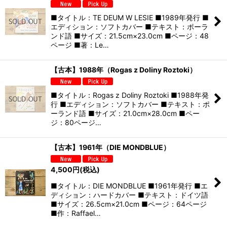
■タイトル：TE DEUM W LESIE ■1989年発行 ■
エディション：ソフトカバー ■テキスト：ポーラ
ンド語 ■サイズ：21.5cm×23.0cm ■ページ：48
ページ ■著：Le…
【古本】1988年（Rogas z Doliny Roztoki）
■タイトル：Rogas z Doliny Roztoki ■1988年発
行 ■エディション：ソフトカバー ■テキスト：ポ
ーランド語 ■サイズ：21.0cm×28.0cm ■ペー
ジ：80ページ…
【古本】1961年（DIE MONDBLUE）
4,500
円
(税込)
■タイトル：DIE MONDBLUE ■1961年発行 ■エ
ディション：ハードカバー ■テキスト：ドイツ語
■サイズ：26.5cm×21.0cm ■ページ：64ページ
■作：Raffael…