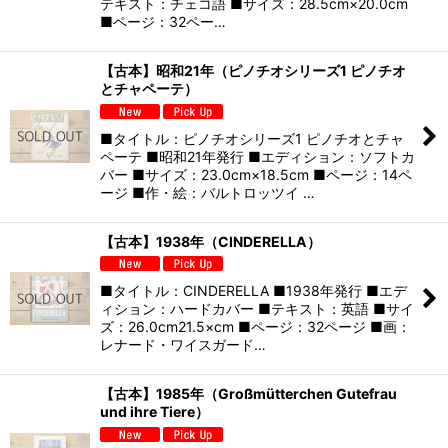
テキスト：チェコ語 ■サイズ：28.5cm×20.0cm
■ページ：32ペー…
【古本】昭和21年（ピノチオシリーズ1 ピノチオ
とチャペーテ）
■タイトル：ピノチオシリーズ1 ピノチオとチャ
ペーテ ■昭和21年発行 ■エディション：ソフトカ
バー ■サイズ：23.0cm×18.5cm ■ページ：14ペ
ージ ■作・絵：バルトロッツイ …
【古本】1938年（CINDERELLA）
■タイトル：CINDERELLA ■1938年発行 ■エデ
ィション：ハードカバー ■テキスト：英語 ■サイ
ズ：26.0cm21.5×cm ■ページ：32ページ ■画：
レナード・ワイスガード…
【古本】1985年（Großmütterchen Gutefrau
und ihre Tiere）