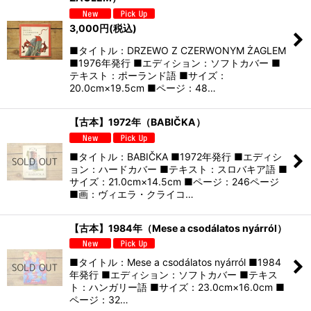
3,000
円
(税込)
■タイトル：DRZEWO Z CZERWONYM ŻAGLEM
■1976年発行 ■エディション：ソフトカバー ■
テキスト：ポーランド語 ■サイズ：
20.0cm×19.5cm ■ページ：48…
【古本】1972年（BABIČKA）
■タイトル：BABIČKA ■1972年発行 ■エディシ
ョン：ハードカバー ■テキスト：スロバキア語 ■
サイズ：21.0cm×14.5cm ■ページ：246ページ
■画：ヴィエラ・クライコ…
【古本】1984年（Mese a csodálatos nyárról）
■タイトル：Mese a csodálatos nyárról ■1984
年発行 ■エディション：ソフトカバー ■テキス
ト：ハンガリー語 ■サイズ：23.0cm×16.0cm ■
ページ：32…