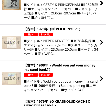
■タイトル：CESTY K PRINCEZNÁM ■1962年発
行 ■エディション：ハードカバー ■テキスト：チ
ェコ語 ■サイズ：21.0cm×29.5cm ■ページ：ペ
ージ ■絵：ヨゼフ…
【古本】1978年（NÉPEK KENYERE）
■タイトル：NÉPEK KENYERE ■1978年発行 ■
エディション：ハードカバー ■テキスト：ハンガ
リー語 ■サイズ：23.0cm×20.0cm ■ページ：34
ページ ■著：VARG…
【古本】1969年（Would you put your money
in a sand bank?）
■タイトル：Wold you put your money in a sand
bank? ■1969年発行 ※Second printing ■エデ
ィション：ハードカバー ■サイズ：24.0…
【古本】1979年（O KRASNOLUDKACH I O
SIEROTCE MARYSI）