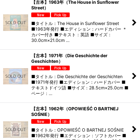
【古本】1963年（The House in Sunflower
Street）
■タイトル：The House in Sunflower Street
■1963年発行 ■エディション：ハードカバー ＊
カバー付き ■テキスト：英語 ■サイズ：
30.0cm×21.0cm …
【古本】1971年（Die Geschichte der
Geschichten）
■タイトル：Die Geschichte der Geschichten
■1971年発行 ■エディション：ハードカバー ■
テキストドイツ語 ■サイズ：28.5cm×25.0cm ■
ページ：…
【古本】1962年（OPOWIEŚĆ O BARTNEJ
SOŚNIE）
■タイトル：OPOWIEŚĆ O BARTNEJ SOŚNIE
■1962年発行 ■エディション：ソフトカバー ■