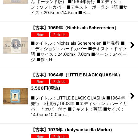
ん ポーランド版） ■1984年発行 ■エディショ
ン：ソフトカバー ■テキスト：ポーランド語 ■サ
イズ：20.5cm×14.5cm ■ペ…
【古本】1969年（Nichts als Scherereien）
■タイトル：Nichts als Scherereien ■年発行 ■
エディション：ハードカバー ■テキスト：ドイツ
語 ■サイズ：24.0cm×17.0cm ■ページ：64ペー
ジ ■作：H…
【古本】1964年（LITTLE BLACK QUASHA）
3,500
円
(税込)
■タイトル：LITTLE BLACK QUASHA ■1964年
発行 ※初版は1908年 ■エディション：ハードカ
バー ＊カバー付き ■テキスト：英語 ■サイズ：
14.0cm×10.0cm …
【古本】1973年（kołysanka dla Marka）