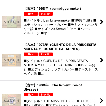
【古本】1968年（bambi gyermekei）
■タイトル：bambi gyermekei ■1968年発行 ■
エディション：ハードカバー ■テキスト：ハンガ
リー語 ■サイズ：20.5cm×18.0cm ■ページ：
284ページ ■著：F…
【古本】1973年（CUENTO DE LA PRINCESITA
MUERTA Y LOS SIETE PALADINES）
■タイトル：CUENTO DE LA PRINCESITA
MUERTA Y LOS SIETE PALADINES ■1973年発
行 ■エディション：ソフトカバー ■テキスト：ス
ペイン語 ■…
【古本】1960年（The Adventures of
Ulysses）
■タイトル：THE ADVVENTURES OF ULYSSES
■1960年発行 ■エディション：ハードカバー ＊