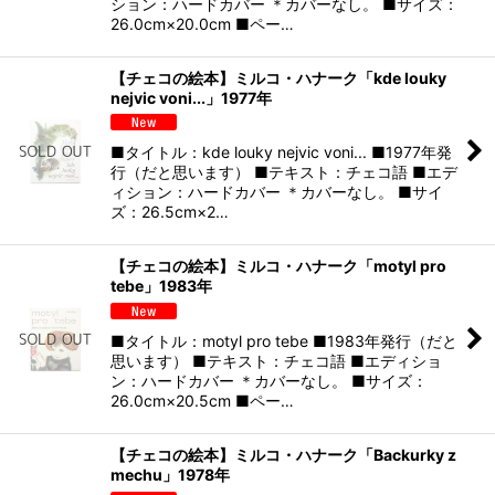
ション：ハードカバー ＊カバーなし。 ■サイズ：
26.0cm×20.0cm ■ペー…
【チェコの絵本】ミルコ・ハナーク「kde louky
nejvic voni...」1977年
■タイトル：kde louky nejvic voni... ■1977年発
行（だと思います） ■テキスト：チェコ語 ■エデ
ィション：ハードカバー ＊カバーなし。 ■サイ
ズ：26.5cm×2…
【チェコの絵本】ミルコ・ハナーク「motyl pro
tebe」1983年
■タイトル：motyl pro tebe ■1983年発行（だと
思います） ■テキスト：チェコ語 ■エディショ
ン：ハードカバー ＊カバーなし。 ■サイズ：
26.0cm×20.5cm ■ペー…
【チェコの絵本】ミルコ・ハナーク「Backurky z
mechu」1978年