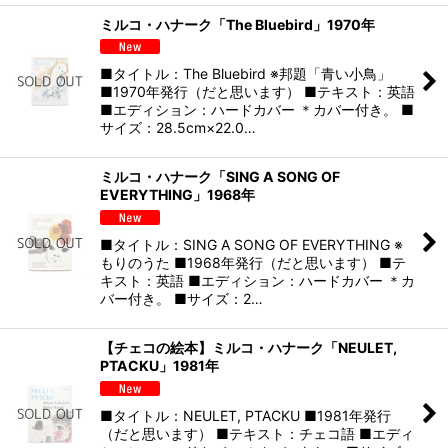
ミルコ・ハナーク「The Bluebird」1970年
■タイトル：The Bluebird ※邦題「青い小鳥」
■1970年発行（だと思います） ■テキスト：英語
■エディション：ハードカバー ＊カバー付き。 ■
サイズ：28.5cm×22.0…
ミルコ・ハナーク「SING A SONG OF
EVERYTHING」1968年
■タイトル：SING A SONG OF EVERYTHING ※
もりのうた ■1968年発行（だと思います） ■テ
キスト：英語 ■エディション：ハードカバー ＊カ
バー付き。 ■サイズ：2…
【チェコの絵本】ミルコ・ハナーク「NEULET,
PTACKU」1981年
■タイトル：NEULET, PTACKU ■1981年発行
（だと思います） ■テキスト：チェコ語 ■エディ