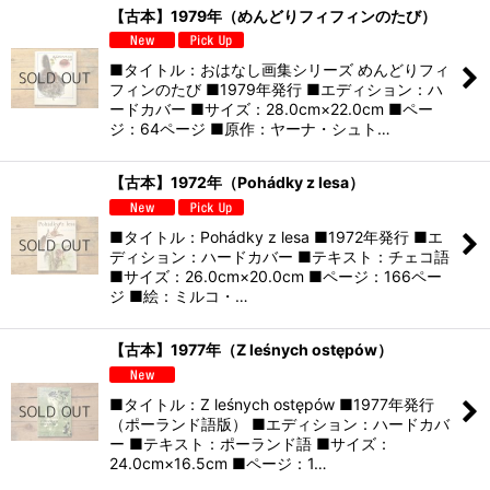
【古本】1979年（めんどりフィフィンのたび）
■タイトル：おはなし画集シリーズ めんどりフィ
フィンのたび ■1979年発行 ■エディション：ハ
ードカバー ■サイズ：28.0cm×22.0cm ■ペー
ジ：64ページ ■原作：ヤーナ・シュト…
【古本】1972年（Pohádky z lesa）
■タイトル：Pohádky z lesa ■1972年発行 ■エ
ディション：ハードカバー ■テキスト：チェコ語
■サイズ：26.0cm×20.0cm ■ページ：166ペー
ジ ■絵：ミルコ・…
【古本】1977年（Z leśnych ostępów）
■タイトル：Z leśnych ostępów ■1977年発行
（ポーランド語版） ■エディション：ハードカバ
ー ■テキスト：ポーランド語 ■サイズ：
24.0cm×16.5cm ■ページ：1…