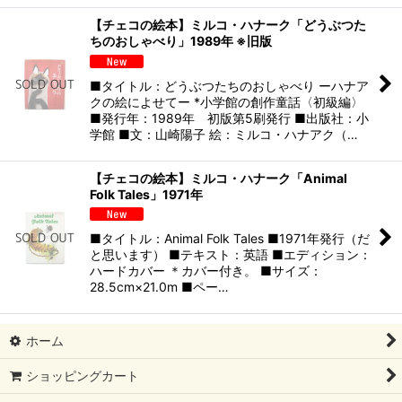
【チェコの絵本】ミルコ・ハナーク「どうぶつた
ちのおしゃべり」1989年 ※旧版
■タイトル：どうぶつたちのおしゃべり ーハナア
クの絵によせてー *小学館の創作童話〈初級編〉
■発行年：1989年 初版第5刷発行 ■出版社：小
学館 ■文：山崎陽子 絵：ミルコ・ハナアク（…
【チェコの絵本】ミルコ・ハナーク「Animal
Folk Tales」1971年
■タイトル：Animal Folk Tales ■1971年発行（だ
と思います） ■テキスト：英語 ■エディション：
ハードカバー ＊カバー付き。 ■サイズ：
28.5cm×21.0m ■ペー…
ホーム
ショッピングカート