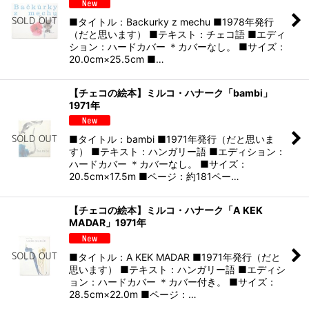
■タイトル：Backurky z mechu ■1978年発行
（だと思います） ■テキスト：チェコ語 ■エディ
ション：ハードカバー ＊カバーなし。 ■サイズ：
20.0cm×25.5cm ■…
【チェコの絵本】ミルコ・ハナーク「bambi」
1971年
■タイトル：bambi ■1971年発行（だと思いま
す） ■テキスト：ハンガリー語 ■エディション：
ハードカバー ＊カバーなし。 ■サイズ：
20.5cm×17.5m ■ページ：約181ペー…
【チェコの絵本】ミルコ・ハナーク「A KEK
MADAR」1971年
■タイトル：A KEK MADAR ■1971年発行（だと
思います） ■テキスト：ハンガリー語 ■エディシ
ョン：ハードカバー ＊カバー付き。 ■サイズ：
28.5cm×22.0m ■ページ：…