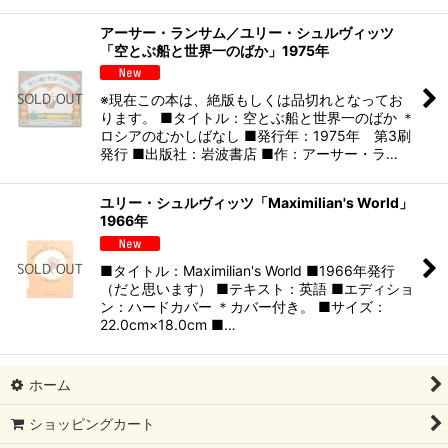
アーサー・ランサム／ユリー・シュルヴィッツ
「空とぶ船と世界一のばか」1975年
※現在この本は、絶版もしくは品切れとなってお
ります。 ■タイトル：空とぶ船と世界一のばか ＊
ロシアのむかしばなし ■発行年：1975年 第3刷
発行 ■出版社：岩波書店 ■作：アーサー・ラ…
ユリー・シュルヴィッツ「Maximilian's World」
1966年
■タイトル：Maximilian's World ■1966年発行
（だと思います） ■テキスト：英語 ■エディショ
ン：ハードカバー ＊カバー付き。 ■サイズ：
22.0cm×18.0cm ■…
ホーム
ショッピングカート