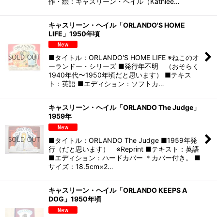
作・絵：キャスリーン・ヘイル（Kathlee…
キャスリーン・ヘイル「ORLANDO'S HOME
LIFE」1950年頃
■タイトル：ORLANDO'S HOME LIFE ※ねこのオ
ーランドー・シリーズ ■発行年不明 （おそらく
1940年代〜1950年頃だと思います） ■テキス
ト：英語 ■エディション：ソフトカ…
キャスリーン・ヘイル「ORLANDO The Judge」
1959年
■タイトル：ORLANDO The Judge ■1959年発
行（だと思います） ※Reprint ■テキスト：英語
■エディション：ハードカバー ＊カバー付き。 ■
サイズ：18.5cm×2…
キャスリーン・ヘイル「ORLANDO KEEPS A
DOG」1950年頃