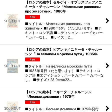
【ロシアの絵本】セルゲイ・オブラスツォフ／ニ
キータ・チャルーシン「Маленькие рассказы
про животных」1980年
■タイトル：Маленькие рассказы про
животных ■1980年発行（だと思います） ■テ
キスト：ロシア語 ■エディション：ハードカバー
＊カバーなし。 ■サイズ：2…
【ロシアの絵本】ビアンキ／ニキータ・チャルー
シン「На великом морском пути」1985年
■タイトル：На великом морском пути
■1985年発行（だと思います） ■テキスト：ロ
シア語 ■エディション：ハードカバー ＊カバーな
し。 ■サイズ：28.0cm×22…
【ロシアの絵本】ニキータ・チャルーシン
「Лесные домишки」1975年
■タイトル：Лесные домишки ■1975年発行