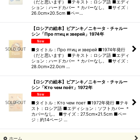
（だと思います） ■テキスト：ロシア語 ■エディ
ション：ハードカバー ＊カバーなし。 ■サイズ：
26.0cm×20.5cm ■ペー…
【ロシアの絵本】ビアンキ／ニキータ・チャルー
シン「Про птиц и зверей」1974年
■タイトル：Про птиц и зверей ■1974年発行
（だと思います） ■テキスト：ロシア語 ■エディ
ション：ハードカバー ＊カバーなし。 ■サイズ：
28.0cm×22.0cm …
【ロシアの絵本】ビアンキ／ニキータ・チャルー
シン「Кто чем поёт」1972年
■タイトル：Кто чем поет ■1972年発行 ■テキ
スト：ロシア語 ■エディション：ソフトカバー ＊
カバーなし。 ■サイズ：27.5cm×21.5cm ■ペー
ジ：約14ページ …
ホーム