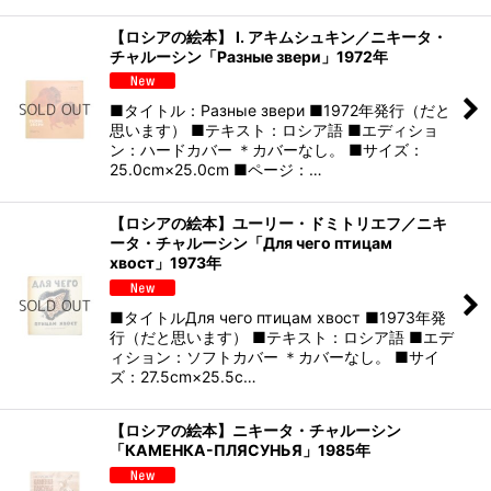
【ロシアの絵本】 I. アキムシュキン／ニキータ・
チャルーシン「Разные звери」1972年
■タイトル：Разные звери ■1972年発行（だと
思います） ■テキスト：ロシア語 ■エディショ
ン：ハードカバー ＊カバーなし。 ■サイズ：
25.0cm×25.0cm ■ページ：…
【ロシアの絵本】ユーリー・ドミトリエフ／ニキ
ータ・チャルーシン「Для чего птицам
хвост」1973年
■タイトルДля чего птицам хвост ■1973年発
行（だと思います） ■テキスト：ロシア語 ■エデ
ィション：ソフトカバー ＊カバーなし。 ■サイ
ズ：27.5cm×25.5c…
【ロシアの絵本】ニキータ・チャルーシン
「КАМЕНКА-ПЛЯСУНЬЯ」1985年