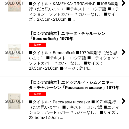
■タイトル：КАМЕНКА-ПЛЯСУНЬЯ ■1985年発
行（だと思います） ■テキスト：ロシア語 ■エデ
ィション：ソフトカバー ＊カバーなし。 ■サイ
ズ：27.5cm×21.0cm ■…
【ロシアの絵本】ニキータ・チャルーシン
「Белолобый」1979年
■タイトル：Белолобый ■1979年発行（だと思
います） ■テキスト：ロシア語 ■エディション：
ソフトカバー ＊カバーなし。 ■サイズ：
27.5cm×21.0cm ■ページ：約14…
【ロシアの絵本】エドゥアルド・シム／ニキー
タ・チャルーシン「Рассказы и сказки」1971年
■タイトル：Рассказы и сказки ■1971年発行
（だと思います） ■テキスト：ロシア語 ■エディ
ション：ハードカバー ＊カバーなし。 ■サイズ：
22.5cm×17.0cm …