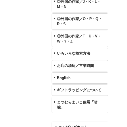
◎外国の作家／J・K・L・
M・N
◎外国の作家／O・P・Q・
R・S
◎外国の作家／T・U・V・
W・Y・Z
いろいろな検索方法
お店の場所／営業時間
English
ギフトラッピングについて
まつむらまいこ個展「暗
喩」