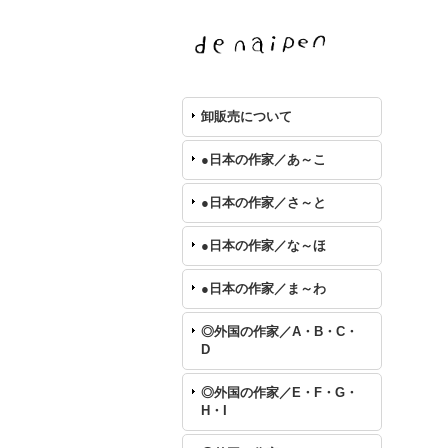
卸販売について
●日本の作家／あ～こ
●日本の作家／さ～と
●日本の作家／な～ほ
●日本の作家／ま～わ
◎外国の作家／A・B・C・
D
◎外国の作家／E・F・G・
H・I