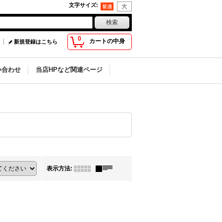
文字サイズ
:
0
カートの中身
新規登録はこちら
い合わせ
当店HPなど関連ページ
表示方法
: