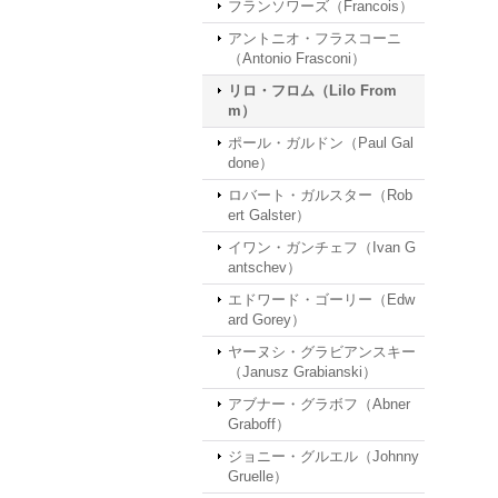
フランソワーズ（Francois）
アントニオ・フラスコーニ
（Antonio Frasconi）
リロ・フロム（Lilo From
m）
ポール・ガルドン（Paul Gal
done）
ロバート・ガルスター（Rob
ert Galster）
イワン・ガンチェフ（Ivan G
antschev）
エドワード・ゴーリー（Edw
ard Gorey）
ヤーヌシ・グラビアンスキー
（Janusz Grabianski）
アブナー・グラボフ（Abner
Graboff）
ジョニー・グルエル（Johnny
Gruelle）