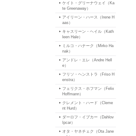
ケイト・グリーナウェイ（Ka
te Greenaway）
アイリーン・ハース（Irene H
aas）
キャスリーン・ヘイル（Kath
leen Hale）
ミルコ・ハナーク（Mirko Ha
nak）
アンドレ・エレ（Andre Hell
e）
フリソ・ヘンストラ（Friso H
enstra）
フェリクス・ホフマン（Felix
Hoffmann）
クレメント・ハード（Cleme
nt Hurd）
ダーロフ・イプカー（Dahlov
Ipcar）
オタ・ヤネチェク（Ota Jane