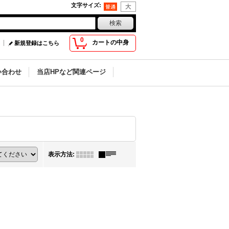
文字サイズ
:
0
カートの中身
新規登録はこちら
い合わせ
当店HPなど関連ページ
表示方法
: