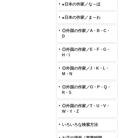
●日本の作家／な～ほ
●日本の作家／ま～わ
◎外国の作家／A・B・C・
D
◎外国の作家／E・F・G・
H・I
◎外国の作家／J・K・L・
M・N
◎外国の作家／O・P・Q・
R・S
◎外国の作家／T・U・V・
W・Y・Z
いろいろな検索方法
お店の場所／営業時間