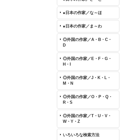
●日本の作家／な～ほ
●日本の作家／ま～わ
◎外国の作家／A・B・C・
D
◎外国の作家／E・F・G・
H・I
◎外国の作家／J・K・L・
M・N
◎外国の作家／O・P・Q・
R・S
◎外国の作家／T・U・V・
W・Y・Z
いろいろな検索方法