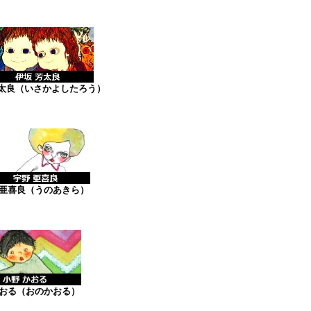
太良（いさかよしたろう）
亜喜良（うのあきら）
おる（おのかおる）