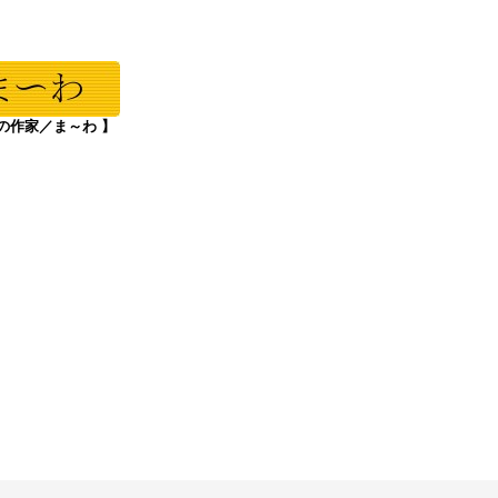
の作家／ま～わ 】