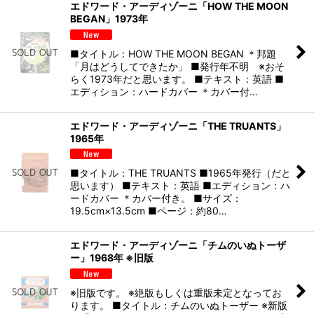
エドワード・アーディゾーニ「HOW THE MOON
BEGAN」1973年
■タイトル：HOW THE MOON BEGAN ＊邦題
「月はどうしてできたか」 ■発行年不明 ※おそ
らく1973年だと思います。 ■テキスト：英語 ■
エディション：ハードカバー ＊カバー付…
エドワード・アーディゾーニ「THE TRUANTS」
1965年
■タイトル：THE TRUANTS ■1965年発行（だと
思います） ■テキスト：英語 ■エディション：ハ
ードカバー ＊カバー付き。 ■サイズ：
19.5cm×13.5cm ■ページ：約80…
エドワード・アーディゾーニ「チムのいぬトーザ
ー」1968年 ※旧版
※旧版です。 ※絶版もしくは重版未定となってお
ります。 ■タイトル：チムのいぬトーザー ※新版