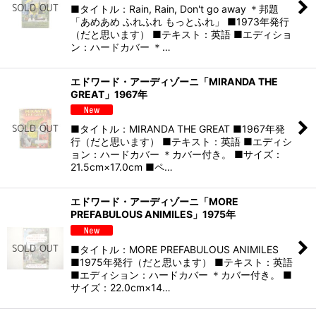
■タイトル：Rain, Rain, Don't go away ＊邦題
「あめあめ ふれふれ もっとふれ」 ■1973年発行
（だと思います） ■テキスト：英語 ■エディショ
ン：ハードカバー ＊…
エドワード・アーディゾーニ「MIRANDA THE
GREAT」1967年
■タイトル：MIRANDA THE GREAT ■1967年発
行（だと思います） ■テキスト：英語 ■エディシ
ョン：ハードカバー ＊カバー付き。 ■サイズ：
21.5cm×17.0cm ■ペ…
エドワード・アーディゾーニ「MORE
PREFABULOUS ANIMILES」1975年
■タイトル：MORE PREFABULOUS ANIMILES
■1975年発行（だと思います） ■テキスト：英語
■エディション：ハードカバー ＊カバー付き。 ■
サイズ：22.0cm×14…