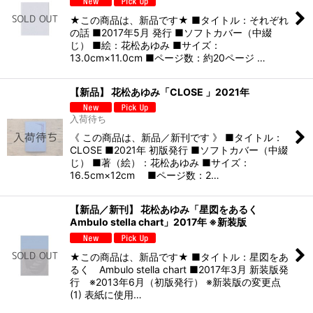
★この商品は、新品です★ ■タイトル：それぞれ
の話 ■2017年5月 発行 ■ソフトカバー（中綴
じ） ■絵：花松あゆみ ■サイズ：
13.0cm×11.0cm ■ページ数：約20ページ …
【新品】 花松あゆみ「CLOSE 」2021年
入荷待ち
《 この商品は、新品／新刊です 》 ■タイトル：
CLOSE ■2021年 初版発行 ■ソフトカバー（中綴
じ） ■著（絵）：花松あゆみ ■サイズ：
16.5cm×12cm ■ページ数：2…
【新品／新刊】 花松あゆみ「星図をあるく
Ambulo stella chart」2017年 ※新装版
★この商品は、新品です★ ■タイトル：星図をあ
るく Ambulo stella chart ■2017年3月 新装版発
行 ※2013年6月（初版発行） ※新装版の変更点
(1) 表紙に使用…