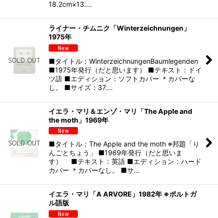
18.2cm×13.…
ライナー・チムニク「Winterzeichnungen」
1975年
■タイトル：WinterzeichnungenBaumlegenden
■1975年発行（だと思います） ■テキスト：ドイ
ツ語 ■エディション：ソフトカバー ＊カバーな
し。 ■サイズ：37.…
イエラ・マリ＆エンゾ・マリ「The Apple and
the moth」1969年
■タイトル：The Apple and the moth ※邦題「り
んごとちょう」 ■1969年発行（だと思いま
す） ■テキスト：英語 ■エディション：ハード
カバー ＊カバーなし。 ■サ…
イエラ・マリ「A ARVORE」1982年 ※ポルトガ
ル語版