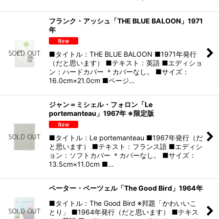
フランク・アッシュ「THE BLUE BALOON」1971
年
■タイトル：THE BLUE BALOON ■1971年発行
（だと思います） ■テキスト：英語 ■エディショ
ン：ハードカバー ＊カバーなし。 ■サイズ：
16.0cm×21.0cm ■ページ…
ジャン＝ミシェル・フォロン「Le
portemanteau」1967年 ※限定版
■タイトル：Le portemanteau ■1967年発行（だ
と思います） ■テキスト：フランス語 ■エディシ
ョン：ソフトカバー ＊カバーなし。 ■サイズ：
13.5cm×11.0cm ■…
ペーター・ベーツェル「The Good Bird」1964年
■タイトル：The Good Bird ※邦題「かわいいこ
とり」 ■1964年発行（だと思います） ■テキス