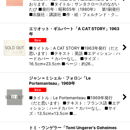
おります。 ■タイトル：サンタクロースのながい
たび ■発行年：昭和55年（1980年） 第1刷発行
■出版社：講談社 ■作・絵：フェルナンド・ク…
エリオット・ギルバート「A CAT STORY」1963
年
■タイトル：A CAT STORY ■1963年発行（だと
思います） ■テキスト：英語 ■エディション：ハ
ードカバー ＊カバーなし。 ■サイズ：
16.5cm×23.5cm ■ページ：約26…
ジャン＝ミシェル・フォロン「Le
Portemanteau」1969年
■タイトル：Le Portemanteau ■1969年発行
（だと思います） ■テキスト：フランス語 ■エデ
ィション：ハードカバー ＊カバーなし。 ■サイ
ズ：13.5cm×13.5cm ■…
トミ・ウンゲラー「Tomi Ungerer's Geheimes