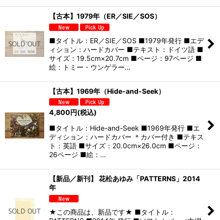
【古本】1979年（ER／SIE／SOS）
■タイトル：ER／SIE／SOS ■1979年発行 ■エデ
ィション：ハードカバー ■テキスト：ドイツ語 ■
サイズ：19.5cm×20.7cm ■ページ：97ページ ■
絵：トミー・ウンゲラー…
【古本】1969年（Hide-and-Seek）
4,800
円
(税込)
■タイトル：Hide-and-Seek ■1969年発行 ■エ
ディション：ハードカバー ＊カバー付き ■テキス
ト：英語 ■サイズ：20.0cm×26.0cm ■ページ：
26ページ ■絵：…
【新品／新刊】 花松あゆみ「PATTERNS」2014
年
★この商品は、新品です★ ■タイトル：