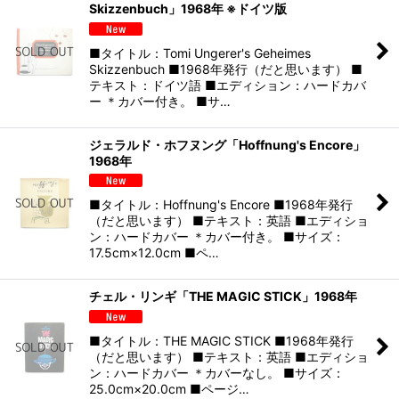
Skizzenbuch」1968年 ※ドイツ版
■タイトル：Tomi Ungerer's Geheimes
Skizzenbuch ■1968年発行（だと思います） ■
テキスト：ドイツ語 ■エディション：ハードカバ
ー ＊カバー付き。 ■サ…
ジェラルド・ホフヌング「Hoffnung's Encore」
1968年
■タイトル：Hoffnung's Encore ■1968年発行
（だと思います） ■テキスト：英語 ■エディショ
ン：ハードカバー ＊カバー付き。 ■サイズ：
17.5cm×12.0cm ■ペ…
チェル・リンギ「THE MAGIC STICK」1968年
■タイトル：THE MAGIC STICK ■1968年発行
（だと思います） ■テキスト：英語 ■エディショ
ン：ハードカバー ＊カバーなし。 ■サイズ：
25.0cm×20.0cm ■ページ…