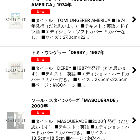
AMERICA」1974年
■タイトル：TOMI UNGERER AMERICA ■1974
年発行（だと思います） ■テキスト：英語／ドイ
ツ語 ■エディション：ソフトカバー ＊カバーな
し。 ■サイズ：27.0cm×22…
トミ・ウンゲラー「DERBY」1987年
■タイトル：DERBY ■1987年発行（だと思いま
す） ■テキスト：英語 ■エディション：ハードカ
バー ＊カバー付き。 ■サイズ：27.5cm×22.5cm
■ページ：約80ページ ■…
ソール・スタインバーグ「MASQUERADE」
2000年
■タイトル：MASQUERADE ■2000年発行（だと
思います） ■テキスト：英語 ■エディション：ハ
ードカバー ＊カバー付き。 ■サイズ：
18.5cm×18.5cm ■ページ：約74ペ…