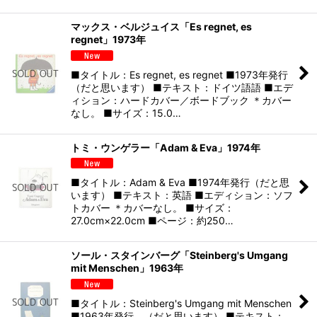
マックス・ベルジュイス「Es regnet, es
regnet」1973年
■タイトル：Es regnet, es regnet ■1973年発行
（だと思います） ■テキスト：ドイツ語語 ■エデ
ィション：ハードカバー／ボードブック ＊カバー
なし。 ■サイズ：15.0…
トミ・ウンゲラー「Adam & Eva」1974年
■タイトル：Adam & Eva ■1974年発行（だと思
います） ■テキスト：英語 ■エディション：ソフ
トカバー ＊カバーなし。 ■サイズ：
27.0cm×22.0cm ■ページ：約250…
ソール・スタインバーグ「Steinberg's Umgang
mit Menschen」1963年
■タイトル：Steinberg's Umgang mit Menschen
■1963年発行 （だと思います） ■テキスト：