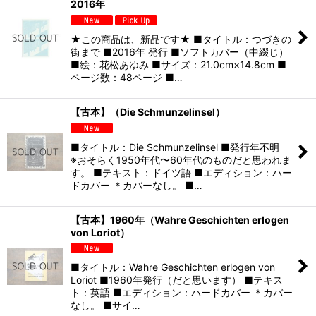
2016年
★この商品は、新品です★ ■タイトル：つづきの
街まで ■2016年 発行 ■ソフトカバー（中綴じ）
■絵：花松あゆみ ■サイズ：21.0cm×14.8cm ■
ページ数：48ページ ■…
【古本】（Die Schmunzelinsel）
■タイトル：Die Schmunzelinsel ■発行年不明
※おそらく1950年代〜60年代のものだと思われま
す。 ■テキスト：ドイツ語 ■エディション：ハー
ドカバー ＊カバーなし。 ■…
【古本】1960年（Wahre Geschichten erlogen
von Loriot）
■タイトル：Wahre Geschichten erlogen von
Loriot ■1960年発行（だと思います） ■テキス
ト：英語 ■エディション：ハードカバー ＊カバー
なし。 ■サイ…