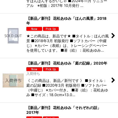
すばんばんするかいしゃ ■2024年11月 リニュー
アル ※初版：2017年 10月発行 …
【新品／新刊】 花松あゆみ「ほんの風景」2018
年
★この商品は、新品です★ ■タイトル：ほんの風
景 ■2018年3月 初版発行 ■ソフトカバー（中綴
じ） ※カバー（表紙）は、トレーシングペーパー
を使用しています。 ■著（絵）：花松あゆみ…
【新品／新刊】 花松あゆみ「庭の記録」2020年
入荷待ち
《 この商品は、新品／新刊です 》 ■タイトル：
庭の記録 ■2020年3月 初版発行 ■ソフトカバー
（中綴じ） ※カバー付き。 ■著（絵）：花松あゆ
み ■サイズ：18.0cm×13.0…
【新品／新刊】 花松あゆみ「それぞれの話」
2017年