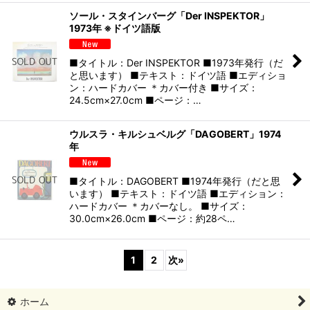
ソール・スタインバーグ「Der INSPEKTOR」
1973年 ※ドイツ語版
■タイトル：Der INSPEKTOR ■1973年発行（だ
と思います） ■テキスト：ドイツ語 ■エディショ
ン：ハードカバー ＊カバー付き ■サイズ：
24.5cm×27.0cm ■ページ：…
ウルスラ・キルシュベルグ「DAGOBERT」1974
年
■タイトル：DAGOBERT ■1974年発行（だと思
います） ■テキスト：ドイツ語 ■エディション：
ハードカバー ＊カバーなし。 ■サイズ：
30.0cm×26.0cm ■ページ：約28ペ…
1
2
次
»
ホーム