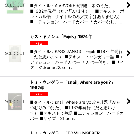
■タイトル：A ARVORE ※邦題「木のうた」
■1982年発行（だと思います） ■テキスト：ポ
ルトガル語（タイトルのみ／文字はありません）
■エディション：ハードカバー ＊カバーなし。…
カス・ヤノシュ「Fejek」1974年
■タイトル：KASS JANOS：Fejek ■1974年発行
（だと思います） ■テキスト：ハンガリー語 ■エ
ディション：ハードカバー ＊カバー付き。 ■サイ
ズ：31.5cm×22.5cm …
トミ・ウンゲラー「snail, where are you?」
1962年
■タイトル：snail, where are you? ※邦題「かた
つむりみつけた」 ■1962年発行（だと思いま
す） ■テキスト：英語 ■エディション：ハードカ
バー ■サイズ：21.5cm…
トミ・ウンゲラー「TOMI UNGERER