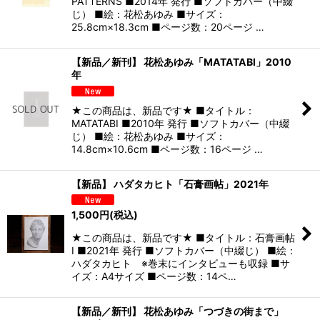
PATTERNS ■2014年 発行 ■ソフトカバー（中綴
じ） ■絵：花松あゆみ ■サイズ：
25.8cm×18.3cm ■ページ数：20ページ …
【新品／新刊】 花松あゆみ「MATATABI」2010
年
★この商品は、新品です★ ■タイトル：
MATATABI ■2010年 発行 ■ソフトカバー（中綴
じ） ■絵：花松あゆみ ■サイズ：
14.8cm×10.6cm ■ページ数：16ページ …
【新品】 ハダタカヒト「石膏画帖」2021年
1,500
円
(税込)
★この商品は、新品です★ ■タイトル：石膏画帖
I ■2021年 発行 ■ソフトカバー（中綴じ） ■絵：
ハダタカヒト ※巻末にインタビューも収録 ■サ
イズ：A4サイズ ■ページ数：14ペ…
【新品／新刊】 花松あゆみ「つづきの街まで」