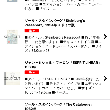
ドイツ語 ■エディション：ハードカバー ＊カバー
付き。 ■サイズ：…
ソール・スタインバーグ「Steinberg's
Passeport」1954年 ※ドイツ版
■タイトル：Steinberg's Passeport ■1954年発
行 （だと思います） ■テキスト：ドイツ語 ■エ
ディション：ハードカバー ＊カバー付き。 ■サイ
ズ：31.0cm×23.…
ジャン＝ミシェル・フォロン「ESPRIT LINEAR」
1963年
■タイトル：ESPRIT LINEAR ■1963年発行（だ
と思います） ■テキスト：ドイツ語 ■エディショ
ン：ハードカバー ＊カバーなし。 ■サイズ：
16.5cm×19.5cm ■ページ…
ソール・スタインバーグ「The Catalogue」
1962年