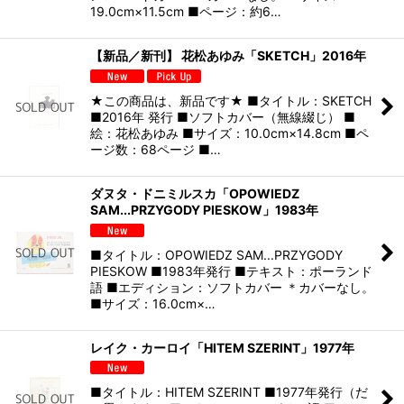
19.0cm×11.5cm ■ページ：約6…
【新品／新刊】 花松あゆみ「SKETCH」2016年
★この商品は、新品です★ ■タイトル：SKETCH
■2016年 発行 ■ソフトカバー（無線綴じ） ■
絵：花松あゆみ ■サイズ：10.0cm×14.8cm ■ペ
ージ数：68ページ ■…
ダヌタ・ドニミルスカ「OPOWIEDZ
SAM...PRZYGODY PIESKOW」1983年
■タイトル：OPOWIEDZ SAM...PRZYGODY
PIESKOW ■1983年発行 ■テキスト：ポーランド
語 ■エディション：ソフトカバー ＊カバーなし。
■サイズ：16.0cm×…
レイク・カーロイ「HITEM SZERINT」1977年
■タイトル：HITEM SZERINT ■1977年発行（だ