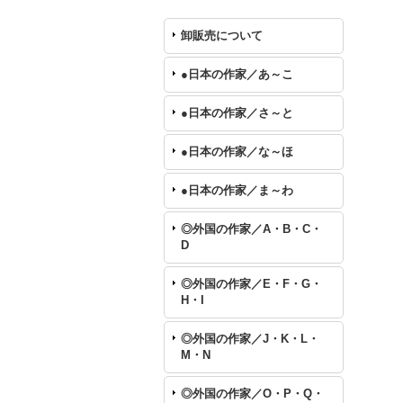
卸販売について
●日本の作家／あ～こ
●日本の作家／さ～と
●日本の作家／な～ほ
●日本の作家／ま～わ
◎外国の作家／A・B・C・
D
◎外国の作家／E・F・G・
H・I
◎外国の作家／J・K・L・
M・N
◎外国の作家／O・P・Q・