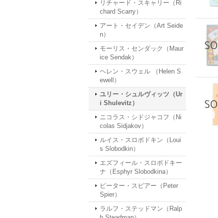
リチャード・スキャリー（Ri
chard Scarry）
アート・セイデン（Art Seide
n）
モーリス・センダック（Maur
ice Sendak）
ヘレン・スウェル （Helen S
ewell）
ユリー・シュルヴィッツ（Ur
i Shulevitz）
ニコラス・シドジャコフ（Ni
colas Sidjakov）
ルイス・スロボドキン（Loui
s Slobodkin）
エズフィール・スロボドキー
ナ（Esphyr Slobodkina）
ピーター・スピアー（Peter
Spier）
ラルフ・ステッドマン（Ralp
h Steadman）