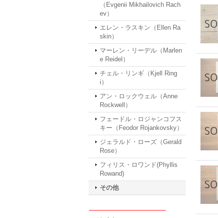
（Evgenii Mikhailovich Rach
ev）
エレン・ラスキン（Ellen Ra
skin）
マーレン・リーデル（Marlen
e Reidel）
チェル・リンギ（Kjell Ring
i）
アン・ロックウェル（Anne
Rockwell）
フェードル・ロジャンコフス
キー（Feodor Rojankovsky）
ジェラルド・ローズ（Gerald
Rose）
フィリス・ロワンド(Phyllis
Rowand)
その他