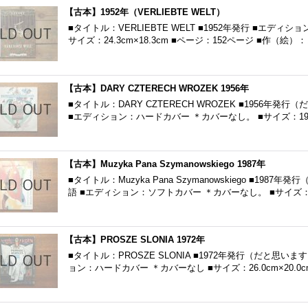
【古本】1952年（VERLIEBTE WELT）
■タイトル：VERLIEBTE WELT ■1952年発行 ■エデ
サイズ：24.3cm×18.3cm ■ページ：152ページ ■作（絵）
【古本】DARY CZTERECH WROZEK 1956年
■タイトル：DARY CZTERECH WROZEK ■1956年
■エディション：ハードカバー ＊カバーなし。 ■サイズ：19.5
【古本】Muzyka Pana Szymanowskiego 1987年
■タイトル：Muzyka Pana Szymanowskiego ■19
語 ■エディション：ソフトカバー ＊カバーなし。 ■サイズ：2
【古本】PROSZE SLONIA 1972年
■タイトル：PROSZE SLONIA ■1972年発行（だと思い
ョン：ハードカバー ＊カバーなし ■サイズ：26.0cm×20.0c