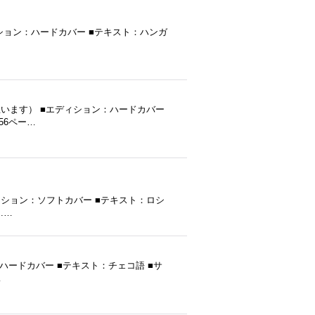
行 ■エディション：ハードカバー ■テキスト：ハンガ
（だと思います） ■エディション：ハードカバー
：56ペー…
■エディション：ソフトカバー ■テキスト：ロシ
.…
ション：ハードカバー ■テキスト：チェコ語 ■サ
…