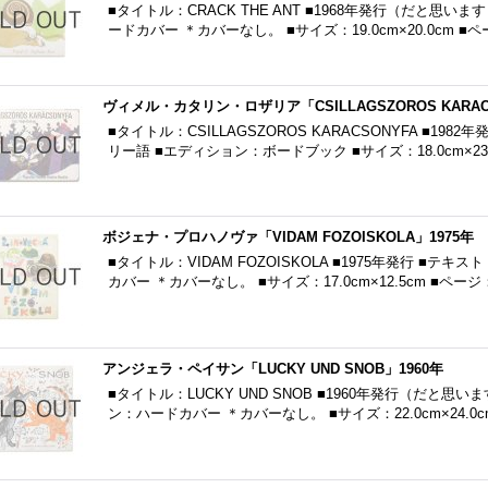
■タイトル：CRACK THE ANT ■1968年発行（だと思い
ードカバー ＊カバーなし。 ■サイズ：19.0cm×20.0cm ■
ヴィメル・カタリン・ロザリア「CSILLAGSZOROS KARACS
■タイトル：CSILLAGSZOROS KARACSONYFA ■1
リー語 ■エディション：ボードブック ■サイズ：18.0cm×23.
ボジェナ・プロハノヴァ「VIDAM FOZOISKOLA」1975年
■タイトル：VIDAM FOZOISKOLA ■1975年発行 ■
カバー ＊カバーなし。 ■サイズ：17.0cm×12.5cm ■ペー
アンジェラ・ペイサン「LUCKY UND SNOB」1960年
■タイトル：LUCKY UND SNOB ■1960年発行（だと思
ン：ハードカバー ＊カバーなし。 ■サイズ：22.0cm×24.0c