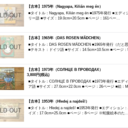
【古本】1975年（Nagyapa, Kilián meg én）
■タイトル：Nagyapa, Kilián meg én ■1975年発
リー語 ■サイズ：19.0cm×20.5cm ■ページ：161ペー…
【古本】1965年（DAS ROSEN MÄDCHEN）
■タイトル：DAS ROSEN MÄDCHEN ■1965年発行
■テキスト：ドイツ語 ■サイズ：14.5cm×10.5cm ■ページ
【古本】1973年（СОЛНЦЕ B ПРОВОДАХ）
3,800円
(税込)
■タイトル：СОЛНЦЕ B ПРОВОДАХ ■1973年発行 
ア語 ■サイズ：27.0cm×22.0cm ■ページ：26ページ ■絵：M
【古本】1953年（Hledej a najdeš!）
■タイトル：Hledej a najdeš! ■1953年発行 ■エディ
イズ：17.0cm×25.0cm ■ページ：8ページ ※蛇腹絵本のた