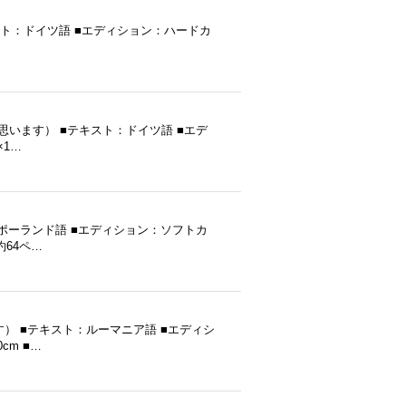
行 ■テキスト：ドイツ語 ■エディション：ハードカ
発行（だと思います） ■テキスト：ドイツ語 ■エデ
×1…
スト：ポーランド語 ■エディション：ソフトカ
約64ペ…
います） ■テキスト：ルーマニア語 ■エディシ
cm ■…