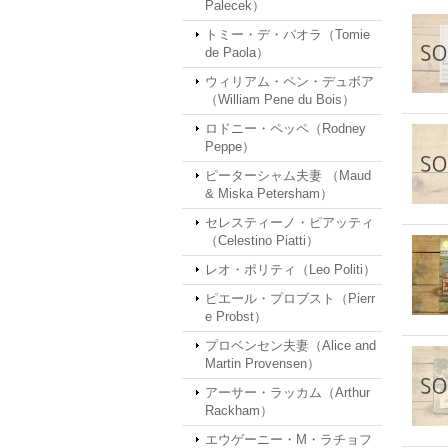
Palecek）
トミー・デ・パオラ（Tomie
de Paola）
ウィリアム・ペン・デュボア
（William Pene du Bois）
ロドニー・ペッペ（Rodney
Peppe）
ピーターシャム夫妻 （Maud
& Miska Petersham）
セレスティーノ・ピアッティ
（Celestino Piatti）
レオ・ポリティ（Leo Politi）
ピエール・プロブスト（Pierr
e Probst）
プロベンセン夫妻（Alice and
Martin Provensen）
アーサー・ラッカム（Arthur
Rackham）
エウゲーニー・M・ラチョフ