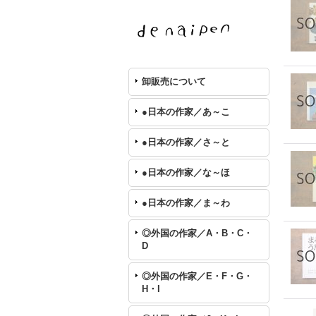
卸販売について
●日本の作家／あ～こ
●日本の作家／さ～と
●日本の作家／な～ほ
●日本の作家／ま～わ
◎外国の作家／A・B・C・
D
◎外国の作家／E・F・G・
H・I