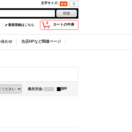
文字サイズ
:
0
カートの中身
新規登録はこちら
い合わせ
当店HPなど関連ページ
表示方法
: