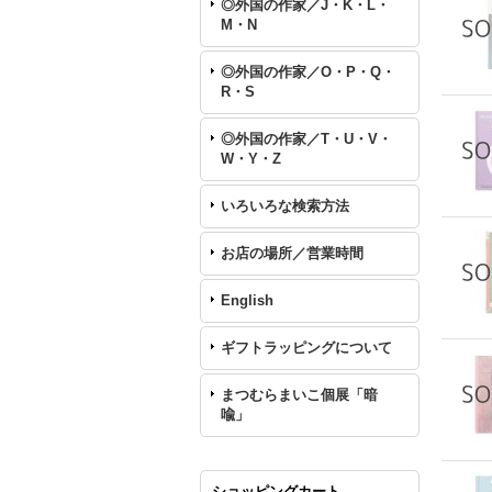
◎外国の作家／J・K・L・
M・N
◎外国の作家／O・P・Q・
R・S
◎外国の作家／T・U・V・
W・Y・Z
いろいろな検索方法
お店の場所／営業時間
English
ギフトラッピングについて
まつむらまいこ個展「暗
喩」
ショッピングカート