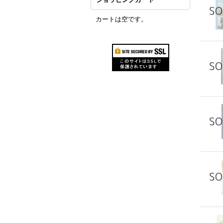
カートは空です。