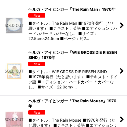
ヘルガ・アイヒンガー「The Rain Man」1970年
■タイトル：The Rain Man ■1970年発行（だと
思います） ■テキスト：英語 ■エディション：ハ
ードカバー ＊カバーなし。 ■サイズ：
22.5cm×24.5cm ■ページ：約2…
ヘルガ・アイヒンガー「WIE GROSS DIE RIESEN
SIND」1978年
■タイトル：WIE GROSS DIE RIESEN SIND
■1978年発行（だと思います） ■テキスト：ドイ
ツ語 ■エディション：ハードカバー ＊カバーな
し。 ■サイズ：22.0cm×…
ヘルガ・アイヒンガー「The Rain Mouse」1970
年
■タイトル：The Rain Mouse ■1970年発行（だ
と思います） ■テキスト：英語 ■エディション：