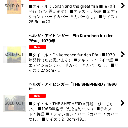
■タイトル：Jonah and the great fish ■1970年
発行（だと思います） ■テキスト：英語 ■エディ
ション：ハードカバー ＊カバーなし。 ■サイズ：
26.5cm×23.…
ヘルガ・アイヒンガー「Ein Kornchen fur den
Pfau」1970年
■タイトル：Ein Kornchen fur den Pfau ■1970
年発行（だと思います） ■テキスト：ドイツ語 ■
エディション：ハードカバー ＊カバーなし。 ■サ
イズ：27.5cm×…
ヘルガ・アイヒンガー「THE SHEPHERD」1966
年
■タイトル：THE SHEPHERD ※邦題「ひつじか
い」 ■1966年発行（だと思います） ■テキス
ト：英語 ■エディション：ハードカバー ＊カバー
なし。 ■サイズ：21.0cm×19.…