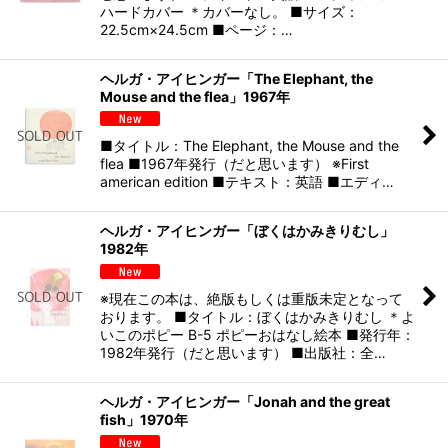
ハードカバー ＊カバーなし。 ■サイズ：
22.5cm×24.5cm ■ページ：…
ヘルガ・アイヒンガー「The Elephant, the
Mouse and the flea」1967年
■タイトル：The Elephant, the Mouse and the
flea ■1967年発行（だと思います） ※First
american edition ■テキスト：英語 ■エディ…
ヘルガ・アイヒンガー「ぼくはかみきりむし」
1982年
※現在この本は、絶版もしくは重版未定となって
おります。 ■タイトル：ぼくはかみきりむし ＊よ
いこのポピー B-5 ポピーおはなし絵本 ■発行年：
1982年発行（だと思います） ■出版社：全…
ヘルガ・アイヒンガー「Jonah and the great
fish」1970年