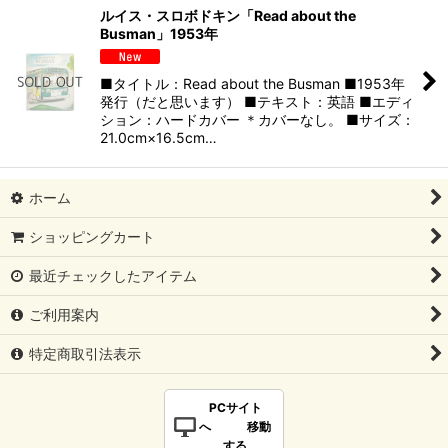
ルイス・スロボドキン「Read about the
Busman」1953年
■タイトル：Read about the Busman ■1953年
発行（だと思います） ■テキスト：英語 ■エディ
ション：ハードカバー ＊カバーなし。 ■サイズ：
21.0cm×16.5cm…
ホーム
ショッピングカート
最近チェックしたアイテム
ご利用案内
特定商取引法表示
PCサイト
へ 移動
する