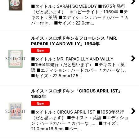
■タイトル：SARAH SOMEBODY ■1975年発行
（だと思います） ※コピーライト：1969年 ■テ
キスト：英語 ■エディション：ハードカバー ＊カ
バー付き。 ■サイズ：22.0cm…
ルイス・スロボドキン＆フローレンス「MR.
PAPADILLY AND WILLY」1964年
■タイトル：MR. PAPADILLY AND WILLY
■1964年発行（だと思います） ■テキスト：英
語 ■エディション：ハードカバー ＊カバーなし。
■サイズ：22.5cm×17.5…
ルイス・スロボドキン「CIRCUS APRIL 1ST」
1953年
■タイトル：CIRCUS APRIL 1ST ■1953年発行
（だと思います） ■テキスト：英語 ■エディショ
ン：ハードカバー ＊カバーなし。 ■サイズ：
21.0cm×16.5cm ■ペー…