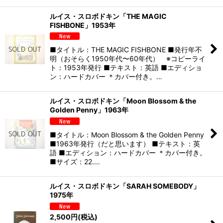
ルイス・スロボドキン「THE MAGIC
FISHBONE」1953年
■タイトル：THE MAGIC FISHBONE ■発行年不
明（おそらく1950年代〜60年代） ※コピーライ
ト：1953年発行 ■テキスト：英語 ■エディショ
ン：ハードカバー ＊カバー付き。…
ルイス・スロボドキン「Moon Blossom & the
Golden Penny」1963年
■タイトル：Moon Blossom & the Golden Penny
■1963年発行（だと思います） ■テキスト：英
語 ■エディション：ハードカバー ＊カバー付き。
■サイズ：22.…
ルイス・スロボドキン「SARAH SOMEBODY」
1975年
2,500
円
(税込)