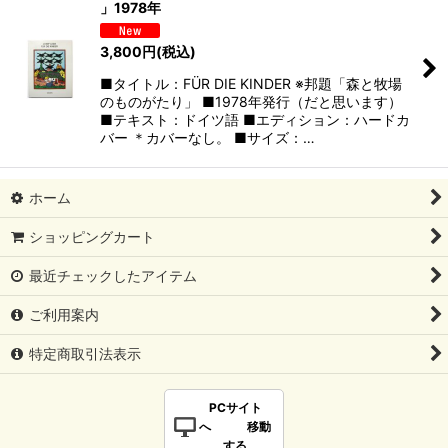
」1978年
3,800
円
(税込)
■タイトル：FÜR DIE KINDER ※邦題「森と牧場
のものがたり」 ■1978年発行（だと思います）
■テキスト：ドイツ語 ■エディション：ハードカ
バー ＊カバーなし。 ■サイズ：…
ホーム
ショッピングカート
最近チェックしたアイテム
ご利用案内
特定商取引法表示
PCサイト
へ 移動
する