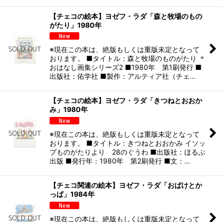
【チェコの絵本】ヨゼフ・ラダ「森と牧場のもの
がたり」1980年
※現在この本は、絶版もしくは重版未定となって
おります。 ■タイトル：森と牧場のものがたり ＊
おはなし画集シリーズ2 ■1980年 第1刷発行 ■
出版社：佑学社 ■製作：アルティア社（チェ…
【チェコの絵本】ヨゼフ・ラダ「きつねとおおか
み」1980年
※現在この本は、絶版もしくは重版未定となって
おります。 ■タイトル：きつねとおおかみ イソッ
プものがたりより 28のぐうわ ■出版社：ほるぷ
出版 ■発行年：1980年 第2刷発行 ■文：…
【チェコ関連の絵本】ヨゼフ・ラダ「おばけとか
っぱ」1984年
※現在この本は、絶版もしくは重版未定となって