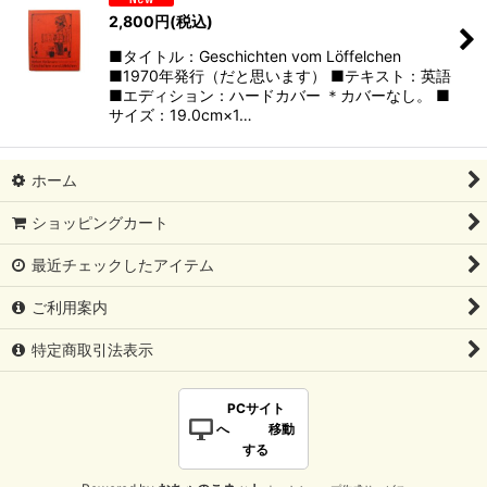
2,800
円
(税込)
■タイトル：Geschichten vom Löffelchen
■1970年発行（だと思います） ■テキスト：英語
■エディション：ハードカバー ＊カバーなし。 ■
サイズ：19.0cm×1…
ホーム
ショッピングカート
最近チェックしたアイテム
ご利用案内
特定商取引法表示
PCサイト
へ 移動
する