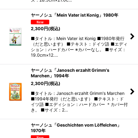
ヤーノシュ「Mein Vater ist Konig」1980年
2,300
円
(税込)
■タイトル：Mein Vater ist Konig ■1980年発行
（だと思います） ■テキスト：ドイツ語 ■エディ
ション：ハードカバー ※カバーなし。 ■サイズ：
19.0cm×12.…
ヤーノシュ「Janosch erzahlt Grimm's
Marchen」1994年
2,300
円
(税込)
■タイトル：Janosch erzahlt Grimm's Marchen
■1994年発行（だと思います） ■テキスト：ド
イツ語 ■エディション：ハードカバー ＊カバー付
き。 ■サイズ：2…
ヤーノシュ「Geschichten vom Löffelchen」
1970年