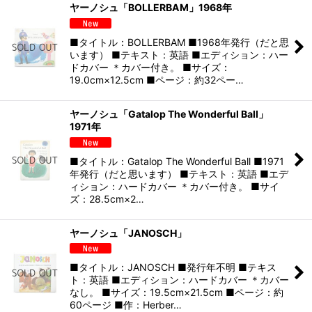
ヤーノシュ「BOLLERBAM」1968年
■タイトル：BOLLERBAM ■1968年発行（だと思
います） ■テキスト：英語 ■エディション：ハー
ドカバー ＊カバー付き。 ■サイズ：
19.0cm×12.5cm ■ページ：約32ペー…
ヤーノシュ「Gatalop The Wonderful Ball」
1971年
■タイトル：Gatalop The Wonderful Ball ■1971
年発行（だと思います） ■テキスト：英語 ■エデ
ィション：ハードカバー ＊カバー付き。 ■サイ
ズ：28.5cm×2…
ヤーノシュ「JANOSCH」
■タイトル：JANOSCH ■発行年不明 ■テキス
ト：英語 ■エディション：ハードカバー ＊カバー
なし。 ■サイズ：19.5cm×21.5cm ■ページ：約
60ページ ■作：Herber…