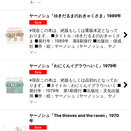
ュ、…
ヤーノシュ「ゆきだるまのおきゃくさま」1989年
※現在この本は、絶版もしくは重版未定となって
おります。 ■タイトル：ゆきだるまのおきゃくさ
ま ■発行年：1989年 第8刷発行 ■出版社：偕成
社 ■作・絵：ヤーノシュ（ヤーノッシュ、ヤノ
ッ…
ヤーノシュ「わにくんイグラウへいく」1979年
※現在この本は、絶版もしくは品切れとなってお
ります。 ■タイトル：わにくんイグラウへいく ■
発行年：1979年 第1刷発行 ■出版社：文化出版
局 ■作・絵：ヤーノシュ（ヤーノッシュ、ヤノ
ッ…
ヤーノシュ「The thieves and the raven」1970
年