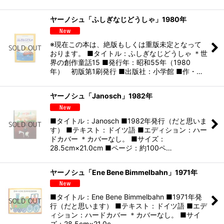
ヤーノシュ「ふしぎなじどうしゃ」1980年
※現在この本は、絶版もしくは重版未定となって
おります。 ■タイトル：ふしぎなじどうしゃ ＊世
界の創作童話15 ■発行年：昭和55年（1980
年） 初版第1刷発行 ■出版社：小学館 ■作・…
ヤーノシュ「Janosch」1982年
■タイトル：Janosch ■1982年発行（だと思いま
す） ■テキスト：ドイツ語 ■エディション：ハー
ドカバー ＊カバーなし。 ■サイズ：
28.5cm×21.0cm ■ページ：約100ペ…
ヤーノシュ「Ene Bene Bimmelbahn」1971年
■タイトル：Ene Bene Bimmelbahn ■1971年発
行（だと思います） ■テキスト：ドイツ語 ■エデ
ィション：ハードカバー ＊カバーなし。 ■サイ
ズ：28.5cm×21.0c…