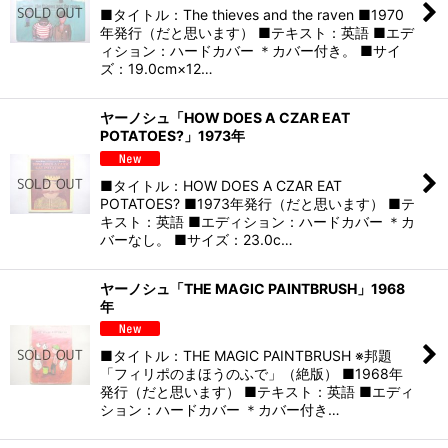
■タイトル：The thieves and the raven ■1970
年発行（だと思います） ■テキスト：英語 ■エデ
ィション：ハードカバー ＊カバー付き。 ■サイ
ズ：19.0cm×12…
ヤーノシュ「HOW DOES A CZAR EAT
POTATOES?」1973年
■タイトル：HOW DOES A CZAR EAT
POTATOES? ■1973年発行（だと思います） ■テ
キスト：英語 ■エディション：ハードカバー ＊カ
バーなし。 ■サイズ：23.0c…
ヤーノシュ「THE MAGIC PAINTBRUSH」1968
年
■タイトル：THE MAGIC PAINTBRUSH ※邦題
「フィリポのまほうのふで」（絶版） ■1968年
発行（だと思います） ■テキスト：英語 ■エディ
ション：ハードカバー ＊カバー付き…