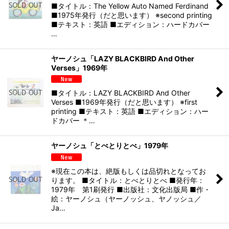
■タイトル：The Yellow Auto Named Ferdinand
■1975年発行（だと思います） ※second printing
■テキスト：英語 ■エディション：ハードカバー
…
ヤーノシュ「LAZY BLACKBIRD And Other
Verses」1969年
■タイトル：LAZY BLACKBIRD And Other
Verses ■1969年発行（だと思います） ※first
printing ■テキスト：英語 ■エディション：ハー
ドカバー ＊…
ヤーノシュ「とべとりとべ」1979年
※現在この本は、絶版もしくは品切れとなってお
ります。 ■タイトル：とべとりとべ ■発行年：
1979年 第1刷発行 ■出版社：文化出版局 ■作・
絵：ヤーノシュ（ヤーノッシュ、ヤノッシュ／
Ja…