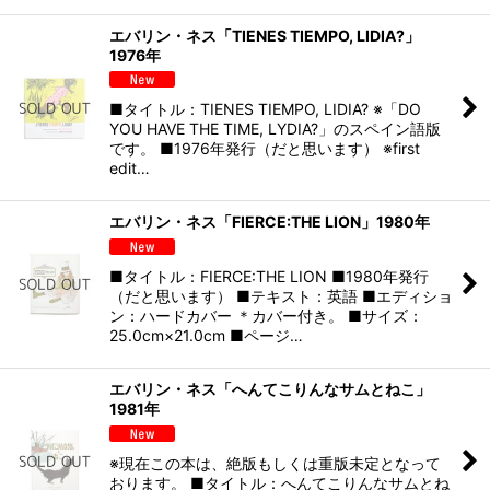
エバリン・ネス「TIENES TIEMPO, LIDIA?」
1976年
■タイトル：TIENES TIEMPO, LIDIA? ※「DO
YOU HAVE THE TIME, LYDIA?」のスペイン語版
です。 ■1976年発行（だと思います） ※first
edit…
エバリン・ネス「FIERCE:THE LION」1980年
■タイトル：FIERCE:THE LION ■1980年発行
（だと思います） ■テキスト：英語 ■エディショ
ン：ハードカバー ＊カバー付き。 ■サイズ：
25.0cm×21.0cm ■ページ…
エバリン・ネス「へんてこりんなサムとねこ」
1981年
※現在この本は、絶版もしくは重版未定となって
おります。 ■タイトル：へんてこりんなサムとね