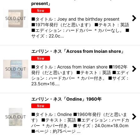
present」
■タイトル：Joey and the birthday present
■1971年発行（だと思います） ■テキスト：英語
■エディション：ハードカバー ＊カバーなし。 ■
サイズ：22.0c…
エバリン・ネス「Across from Inoian shore」
■タイトル：Across from Inoian shore ■1962年
発行（だと思います） ■テキスト：英語 ■エディ
ション：ハードカバー ＊カバー付き。 ■サイズ：
23.5cm×16.…
エバリン・ネス「Ondine」1960年
■タイトル：Ondine ■1960年発行（だと思いま
す） ■テキスト：英語 ■エディション：ハードカ
バー ＊カバー付き。 ■サイズ：24.0cm×18.0cm
■ページ：約75ページ …