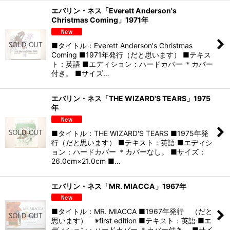
エバリン・ネス「Everett Anderson's
Christmas Coming」1971年
■タイトル：Everett Anderson's Christmas
Coming ■1971年発行（だと思います） ■テキス
ト：英語 ■エディション：ハードカバー ＊カバー
付き。 ■サイズ…
エバリン・ネス「THE WIZARD'S TEARS」1975
年
■タイトル：THE WIZARD'S TEARS ■1975年発
行（だと思います） ■テキスト：英語 ■エディシ
ョン：ハードカバー ＊カバーなし。 ■サイズ：
26.0cm×21.0cm ■…
エバリン・ネス「MR. MIACCA」1967年
■タイトル：MR. MIACCA ■1967年発行 （だと
思います） ※first edition ■テキスト：英語 ■エ
ディション：ハードカバー ＊カバー付き。 ■サイ