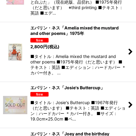
と白ぶた」（現在絶版、品切れ） ■1975年発行
（だと思います） ※third printing ■テキスト：
英語 ■エデ…
エバリン・ネス「Amelia mixed the mustard
and other poems」1975年
2,800
円
(税込)
■タイトル：Amelia mixed the mustard and
other poems ■1975年発行（だと思います） ■
テキスト：英語 ■エディション：ハードカバー ＊
カバー付き。 …
エバリン・ネス「Josie's Buttercup」
■タイトル：Josie's Buttercup ■1967年発行
（だと思います） ■テキスト：英語 ■エディショ
ン：ハードカバー ＊カバー付き。 ■サイズ：
19.0cm×25.0cm ■ペ…
エバリン・ネス「Joey and the birthday