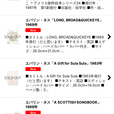
こ ＊アメリカ創作絵本シリーズ24 ■発行年：
1981年 第1刷発行 ■出版社：佑学社 ■作・絵…
エバリン・ネス「LONG, BROAD&QUICKEYE」
1969年
■タイトル：LONG, BROAD&QUICKEYE ■1969
年発行（だと思います） ■テキスト：英語 ■エデ
ィション：ハードカバー ＊カバー付き。 ■サイ
ズ：26.0cm×21.0cm …
エバリン・ネス「A Gift for Sula Sula」1963年
■タイトル：A Gift for Sula Sula ■1963年発行
（だと思います） ■テキスト：英語 ■エディショ
ン：ハードカバー ■サイズ：26.0cm×19.0cm ■
ページ数：3…
エバリン・ネス「A SCOTTISH SONGBOOK」
1969年