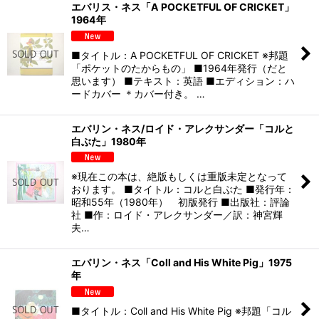
エバリス・ネス「A POCKETFUL OF CRICKET」
1964年
■タイトル：A POCKETFUL OF CRICKET ※邦題
「ポケットのたからもの」 ■1964年発行（だと
思います） ■テキスト：英語 ■エディション：ハ
ードカバー ＊カバー付き。 …
エバリン・ネス/ロイド・アレクサンダー「コルと
白ぶた」1980年
※現在この本は、絶版もしくは重版未定となって
おります。 ■タイトル：コルと白ぶた ■発行年：
昭和55年（1980年） 初版発行 ■出版社：評論
社 ■作：ロイド・アレクサンダー／訳：神宮輝
夫…
エバリン・ネス「Coll and His White Pig」1975
年
■タイトル：Coll and His White Pig ※邦題「コル