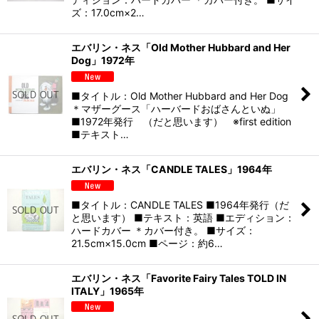
ズ：17.0cm×2…
エバリン・ネス「Old Mother Hubbard and Her
Dog」1972年
■タイトル：Old Mother Hubbard and Her Dog
＊マザーグース「ハーバードおばさんといぬ」
■1972年発行 （だと思います） ※first edition
■テキスト…
エバリン・ネス「CANDLE TALES」1964年
■タイトル：CANDLE TALES ■1964年発行（だ
と思います） ■テキスト：英語 ■エディション：
ハードカバー ＊カバー付き。 ■サイズ：
21.5cm×15.0cm ■ページ：約6…
エバリン・ネス「Favorite Fairy Tales TOLD IN
ITALY」1965年