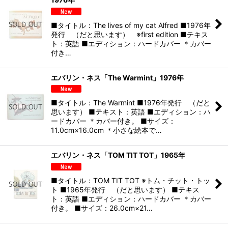
■タイトル：The lives of my cat Alfred ■1976年
発行 （だと思います） ※first edition ■テキス
ト：英語 ■エディション：ハードカバー ＊カバー
付き…
エバリン・ネス「The Warmint」1976年
■タイトル：The Warmint ■1976年発行 （だと
思います） ■テキスト：英語 ■エディション：ハ
ードカバー ＊カバー付き。 ■サイズ：
11.0cm×16.0cm ＊小さな絵本で…
エバリン・ネス「TOM TIT TOT」1965年
■タイトル：TOM TIT TOT ※トム・チット・トッ
ト ■1965年発行 （だと思います） ■テキス
ト：英語 ■エディション：ハードカバー ＊カバー
付き。 ■サイズ：26.0cm×21…