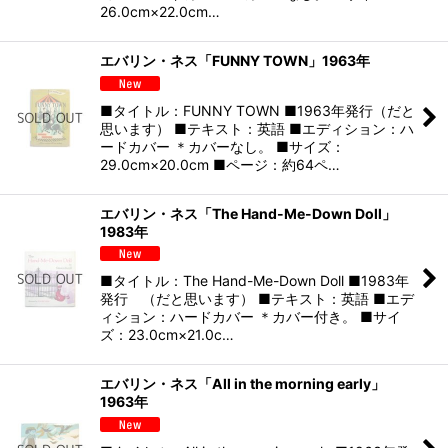
26.0cm×22.0cm…
エバリン・ネス「FUNNY TOWN」1963年
■タイトル：FUNNY TOWN ■1963年発行（だと
思います） ■テキスト：英語 ■エディション：ハ
ードカバー ＊カバーなし。 ■サイズ：
29.0cm×20.0cm ■ページ：約64ペ…
エバリン・ネス「The Hand-Me-Down Doll」
1983年
■タイトル：The Hand-Me-Down Doll ■1983年
発行 （だと思います） ■テキスト：英語 ■エデ
ィション：ハードカバー ＊カバー付き。 ■サイ
ズ：23.0cm×21.0c…
エバリン・ネス「All in the morning early」
1963年