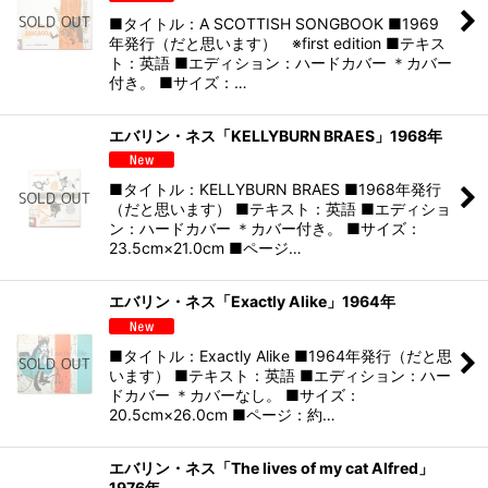
■タイトル：A SCOTTISH SONGBOOK ■1969
年発行（だと思います） ※first edition ■テキス
ト：英語 ■エディション：ハードカバー ＊カバー
付き。 ■サイズ：…
エバリン・ネス「KELLYBURN BRAES」1968年
■タイトル：KELLYBURN BRAES ■1968年発行
（だと思います） ■テキスト：英語 ■エディショ
ン：ハードカバー ＊カバー付き。 ■サイズ：
23.5cm×21.0cm ■ページ…
エバリン・ネス「Exactly Alike」1964年
■タイトル：Exactly Alike ■1964年発行（だと思
います） ■テキスト：英語 ■エディション：ハー
ドカバー ＊カバーなし。 ■サイズ：
20.5cm×26.0cm ■ページ：約…
エバリン・ネス「The lives of my cat Alfred」
1976年