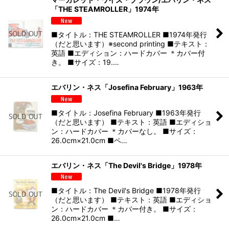
「THE STEAMROLLER」1974年
■タイトル：THE STEAMROLLER ■1974年発行
（だと思います）※second printing ■テキスト：
英語 ■エディション：ハードカバー ＊カバー付
き。 ■サイズ：19.…
エバリン・ネス「Josefina February」1963年
■タイトル：Josefina February ■1963年発行
（だと思います） ■テキスト：英語 ■エディショ
ン：ハードカバー ＊カバーなし。 ■サイズ：
26.0cm×21.0cm ■ペ…
エバリン・ネス「The Devil's Bridge」1978年
■タイトル：The Devil's Bridge ■1978年発行
（だと思います） ■テキスト：英語 ■エディショ
ン：ハードカバー ＊カバー付き。 ■サイズ：
26.0cm×21.0cm ■…