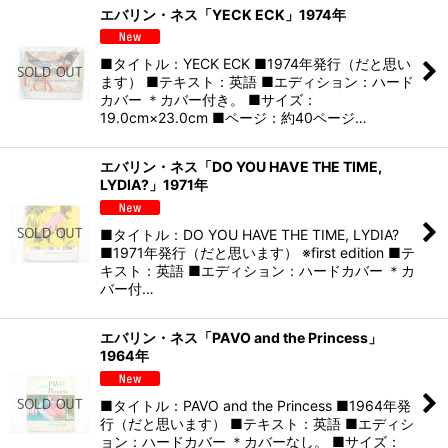
エバリン・ネス「YECK ECK」1974年
■タイトル：YECK ECK ■1974年発行（だと思い
ます） ■テキスト：英語 ■エディション：ハード
カバー ＊カバー付き。 ■サイズ：
19.0cm×23.0cm ■ページ：約40ページ…
エバリン・ネス「DO YOU HAVE THE TIME,
LYDIA?」1971年
■タイトル：DO YOU HAVE THE TIME, LYDIA?
■1971年発行（だと思います） ※first edition ■テ
キスト：英語 ■エディション：ハードカバー ＊カ
バー付…
エバリン・ネス「PAVO and the Princess」
1964年
■タイトル：PAVO and the Princess ■1964年発
行（だと思います） ■テキスト：英語 ■エディシ
ョン：ハードカバー ＊カバーなし。 ■サイズ：