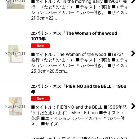
■タイトル：All in the morning early ■1963年発
行 （だと思います） ■テキスト：英語 ■エディ
ション：ハードカバー ＊カバー付き。 ■サイズ：
21.0cm×22…
エバリン・ネス「The Woman of the wood」
1973年
■タイトル：The Woman of the wood ■1973年
発行（だと思います） ■テキスト：英語 ■エディ
ション：ハードカバー ＊カバー付き。 ■サイズ：
25.0cm×20.5cm…
エバリン・ネス「PIERINO and the BELL」1966
年
■タイトル：PIERINO and the BELL ■1966年発
行（だと思います） ※First Edition ■テキスト：
英語 ■エディション：ハードカバー ＊カバー付
き。 ■サイズ…
マーガレット・ワイズ・ブラウン/エバリン・ネス