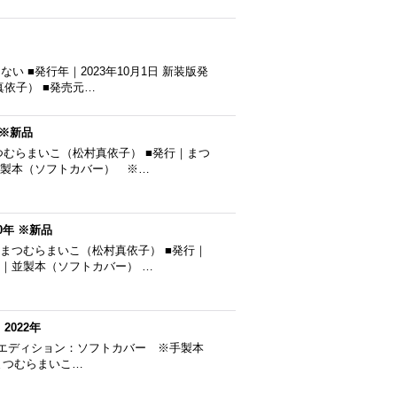
 ■発行年｜2023年10月1日 新装版発
真依子） ■発売元…
 ※新品
つむらまいこ（松村真依子） ■発行｜まつ
｜並製本（ソフトカバー） ※…
年 ※新品
｜まつむらまいこ（松村真依子） ■発行｜
製本｜並製本（ソフトカバー） …
022年
定 ■エディション：ソフトカバー ※手製本
行：まつむらまいこ…