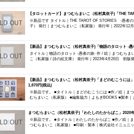
【タロットカード】まつむらまいこ（松村真依子)「THE TAROT
※新品です タイトル｜THE TAROT OF STORIES -
子） 発行｜まつむらまいこ（私家版） 発行年｜2022年12月
【新品】まつむらまいこ（松村真依子)「物語のタロット -愚
タイトル｜物語のタロット -愚者の旅- 作 / 絵｜まつむら
こ（私家版 / 詩の絵文庫） 発行年｜2023年4月20日 初
【新品】まつむらまいこ（松村真依子)「まどのむこうには
1,870円
(税込)
※新品です。 ■タイトル｜まどのむこうには ■作／絵｜ま
むらまいこ（私家版） ■編集協力｜よもぎBOOKS ■製本
まつむらまいこ（松村真依子)「わたしのたからばこ」2020
※新品です。 ■タイトル｜わたしのたからばこ ■作／絵｜
つむらまいこ（私家版） ■印刷・製本｜株式会社イニュニック 