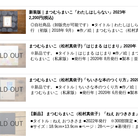
新装版｜まつむらまいこ「わたしはしらない」2023年
2,200円
(税込)
◎自社商品（卸販売が可能です） ■タイトル｜わたしはしらない
行 （初版｜2018年 9月） ■作／絵｜まつむらまいこ（松村
まつむらまいこ（松村真依子)「はじまる はじまり」2020年
※新品です。 ■タイトル｜はじまる はじまり ■作／絵｜ま
むらまいこ（私家版） ■発行年｜2020年 8月発行 ■製本
まつむらまいこ（松村真依子)「ちいさな本のつくり方」2020
※新品です。 ■タイトル｜ちいさな本のつくり方 ■作／絵
まつむらまいこ（私家版） ■発行年｜2020年 6月発行 ■
【新品】 まつむらまいこ（松村真依子）「ねえ おつきさま」2
■タイトル：ねえ おつきさま ■2022年発行 ※300部限
■サイズ：18.9cm×13.9cm ■ページ：28ページ ■著/発