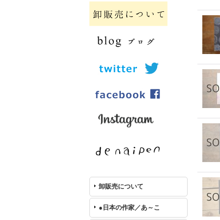
卸販売について
●日本の作家／あ～こ