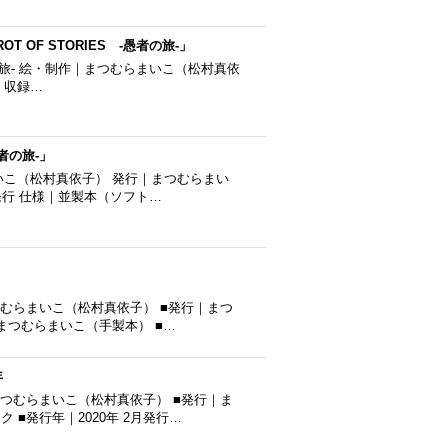
 OF STORIES -愚者の旅-」
愚者の旅- 絵・制作｜まつむらまいこ（松村真依
 収録…
者の旅-」
まいこ（松村真依子） 発行｜まつむらまい
版発行 仕様｜並製本（ソフト…
」
つむらまいこ（松村真依子） ■発行｜まつ
｜まつむらまいこ（手製本） ■…
年
まつむらまいこ（松村真依子） ■発行｜ま
■発行年｜2020年 2月発行…