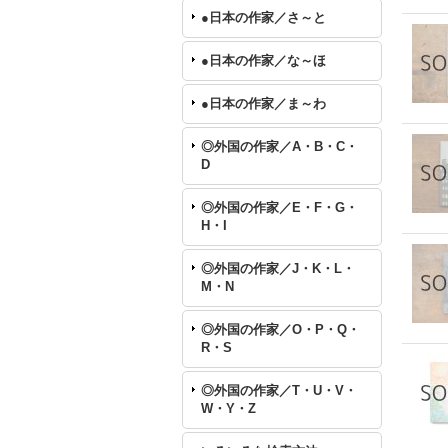
●日本の作家／さ～と
●日本の作家／な～ほ
●日本の作家／ま～わ
◎外国の作家／A・B・C・
D
◎外国の作家／E・F・G・
H・I
◎外国の作家／J・K・L・
M・N
◎外国の作家／O・P・Q・
R・S
◎外国の作家／T・U・V・
W・Y・Z