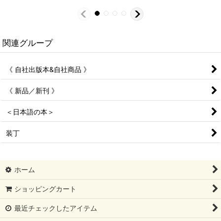
関連グループ
《 自社出版本&自社商品 》
《 新品／新刊 》
＜日本語の本＞
装丁
ホーム
ショッピングカート
最近チェックしたアイテム