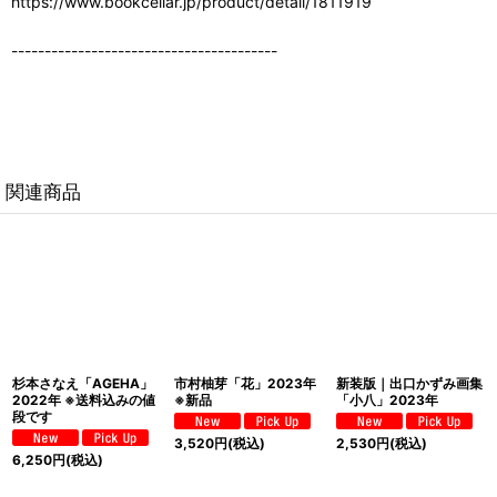
https://www.bookcellar.jp/product/detail/1811919
----------------------------------------
関連商品
杉本さなえ「AGEHA」
市村柚芽「花」2023年
新装版｜出口かずみ画集
2022年 ※送料込みの値
※新品
「小八」2023年
段です
3,520
円
(税込)
2,530
円
(税込)
6,250
円
(税込)