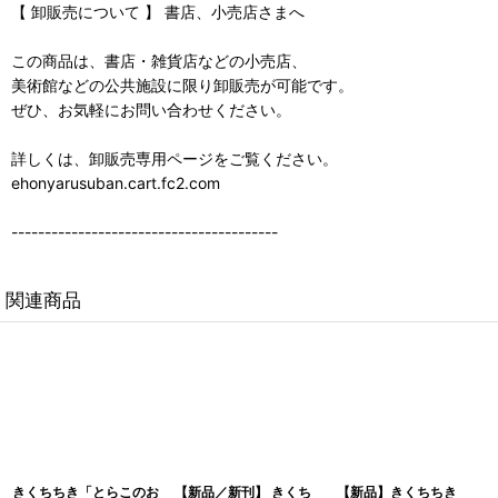
【 卸販売について 】 書店、小売店さまへ
この商品は、書店・雑貨店などの小売店、
美術館などの公共施設に限り卸販売が可能です。
ぜひ、お気軽にお問い合わせください。
詳しくは、卸販売専用ページをご覧ください。
ehonyarusuban.cart.fc2.com
----------------------------------------
関連商品
きくちちき「とらこのお
【新品／新刊】 きくち
【新品】きくちちき