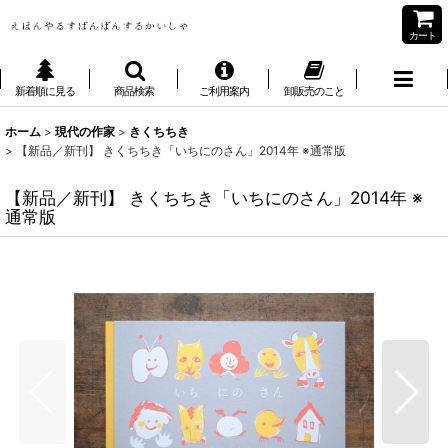
カート
新着順に見る
商品検索
ご利用案内
卸販売のこと
ホーム
>
現代の作家
>
きくちちき
>
【新品／新刊】 きくちちき「いちにのさん」2014年 ※通常版
【新品／新刊】 きくちちき「いちにのさん」2014年 ※
通常版