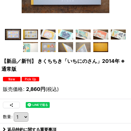
【新品／新刊】 きくちちき「いちにのさん」2014年 ※
通常版
販売価格
:
2,860
円
(税込)
数量
:
返品特約に関する重要事項