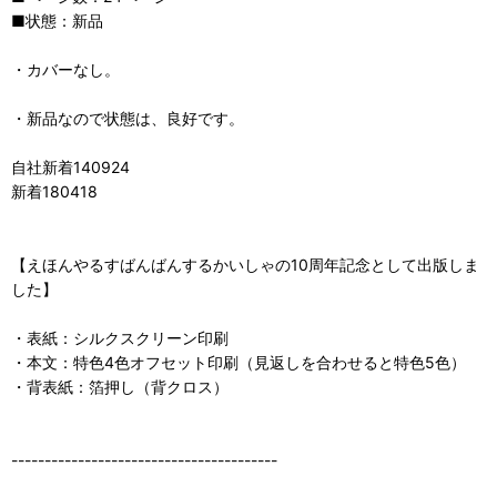
■状態：新品
・カバーなし。
・新品なので状態は、良好です。
自社新着140924
新着180418
【えほんやるすばんばんするかいしゃの10周年記念として出版しま
した】
・表紙：シルクスクリーン印刷
・本文：特色4色オフセット印刷（見返しを合わせると特色5色）
・背表紙：箔押し（背クロス）
----------------------------------------