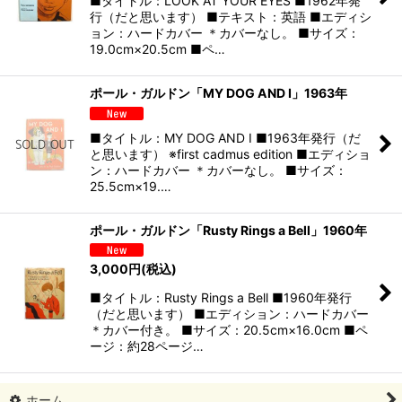
■タイトル：LOOK AT YOUR EYES ■1962年発
行（だと思います） ■テキスト：英語 ■エディシ
ョン：ハードカバー ＊カバーなし。 ■サイズ：
19.0cm×20.5cm ■ペ…
ポール・ガルドン「MY DOG AND I」1963年
■タイトル：MY DOG AND I ■1963年発行（だ
と思います） ※first cadmus edition ■エディショ
ン：ハードカバー ＊カバーなし。 ■サイズ：
25.5cm×19.…
ポール・ガルドン「Rusty Rings a Bell」1960年
3,000
円
(税込)
■タイトル：Rusty Rings a Bell ■1960年発行
（だと思います） ■エディション：ハードカバー
＊カバー付き。 ■サイズ：20.5cm×16.0cm ■ペ
ージ：約28ページ…
ホーム