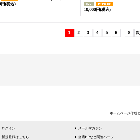
00円
(税込)
10,000円
(税込)
1
2
3
4
5
6
...
8
次
ホームページ作成
ログイン
メールマガジン
新規登録はこちら
当店HPなど関連ページ