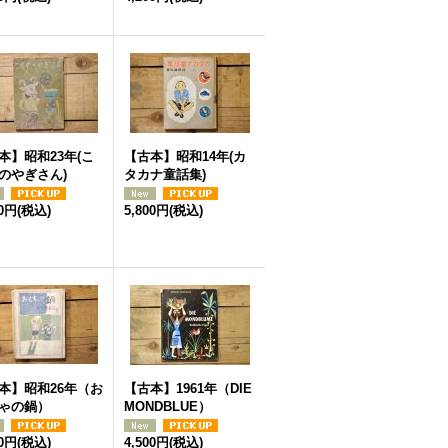
本】昭和23年(こ
【古本】昭和14年(カ
のやぎさん)
タカナ童話集)
00円
(税込)
5,800円
(税込)
本】昭和26年（お
【古本】1961年（DIE
ゃの鍋）
MONDBLUE）
00円
(税込)
4,500円
(税込)