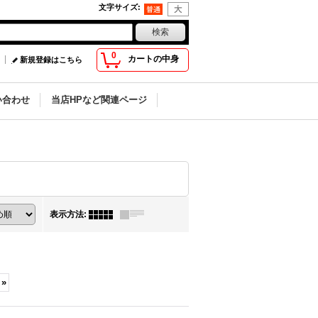
文字サイズ
:
0
カートの中身
新規登録はこちら
い合わせ
当店HPなど関連ページ
表示方法
:
»