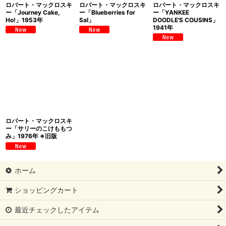
ロバート・マックロスキ
ロバート・マックロスキ
ロバート・マックロスキ
ー「Journey Cake,
ー「Blueberries for
ー「YANKEE
Ho!」1953年
Sal」
DOODLE'S COUSINS」
1941年
ロバート・マックロスキ
ー「サリーのこけももつ
み」1976年 ※旧版
ホーム
ショッピングカート
最近チェックしたアイテム