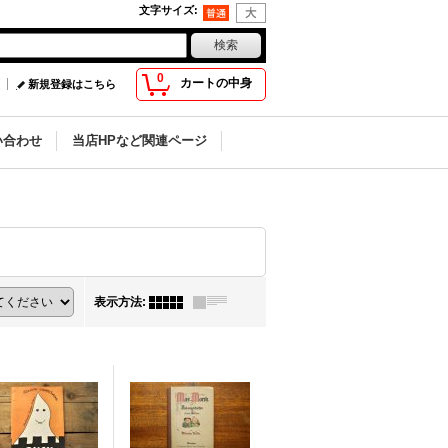
文字サイズ
:
0
カートの中身
新規登録はこちら
い合わせ
当店HPなど関連ページ
表示方法
: