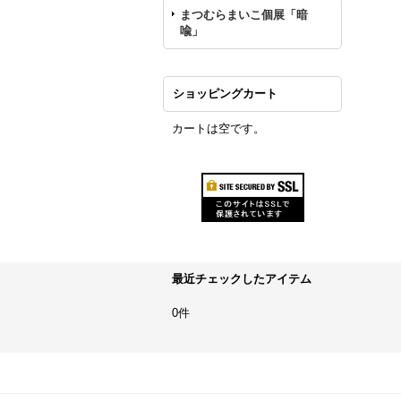
まつむらまいこ個展「暗
喩」
ショッピングカート
カートは空です。
最近チェックしたアイテム
0件