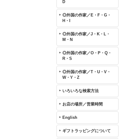
D
◎外国の作家／E・F・G・
H・I
◎外国の作家／J・K・L・
M・N
◎外国の作家／O・P・Q・
R・S
◎外国の作家／T・U・V・
W・Y・Z
いろいろな検索方法
お店の場所／営業時間
English
ギフトラッピングについて