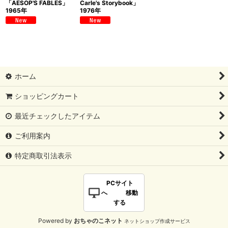
「AESOP'S FABLES」
Carle's Storybook」
1965年
1976年
ホーム
ショッピングカート
最近チェックしたアイテム
ご利用案内
特定商取引法表示
PCサイト
へ 移動
する
Powered by
おちゃのこネット
ネットショップ作成サービス