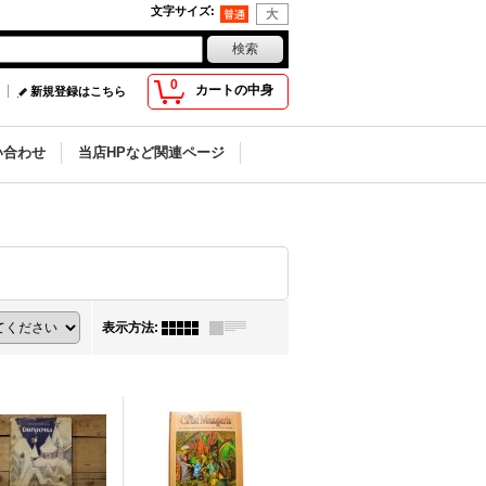
文字サイズ
:
0
カートの中身
新規登録はこちら
い合わせ
当店HPなど関連ページ
表示方法
: