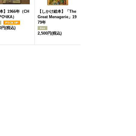
本】1966年（СН
【しかけ絵本】「The
РОЧКА）
Great Menagerie」19
79年
00円
(税込)
2,500円
(税込)