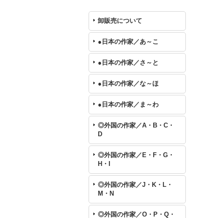
卸販売について
●日本の作家／あ～こ
●日本の作家／さ～と
●日本の作家／な～ほ
●日本の作家／ま～わ
◎外国の作家／A・B・C・
D
◎外国の作家／E・F・G・
H・I
◎外国の作家／J・K・L・
M・N
◎外国の作家／O・P・Q・