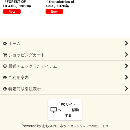
「FOREST OF
「the teletrips of
LILACS」1969年
alala」1970年
ホーム
ショッピングカート
最近チェックしたアイテム
ご利用案内
特定商取引法表示
PCサイト
へ 移動
する
Powered by
おちゃのこネット
ネットショップ作成サービス