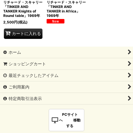
リチャード・スキャリー
リチャード・スキャリー
「TINKER AND
「TINKER AND
TANKER Knights of
TANKER in Africa」
Round table」1969年
1969年
2,500
円
(税込)
カートに入れる
ホーム
ショッピングカート
最近チェックしたアイテム
ご利用案内
特定商取引法表示
PCサイト
へ 移動
する