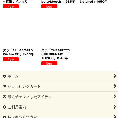
※直筆サイン入り
betty&booth」1935年
Listened」1950年
ヌラ「ALL ABOARD
ヌラ「THE MITTTY
We Are Off」1944年
CHILDREN FIX
THINGS」1946年
ホーム
ショッピングカート
最近チェックしたアイテム
ご利用案内
特定商取引法表示