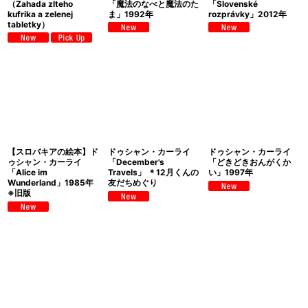
（Zahada zlteho
「魔法のなべと魔法のた
「Slovenské
kufrika a zelenej
ま」1992年
rozprávky」2012年
tabletky）
【スロバキアの絵本】ド
ドゥシャン・カーライ
ドゥシャン・カーライ
ゥシャン・カーライ
「December's
「どきどきおんがくか
「Alice im
Travels」 ＊12月くんの
い」1997年
Wunderland」1985年
友だちめぐり
※旧版