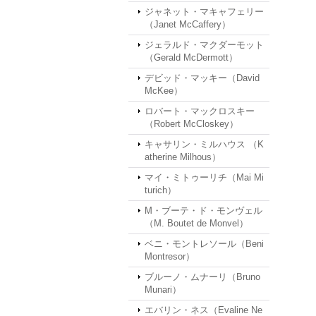
ジャネット・マキャフェリー
（Janet McCaffery）
ジェラルド・マクダーモット
（Gerald McDermott）
デビッド・マッキー（David
McKee）
ロバート・マックロスキー
（Robert McCloskey）
キャサリン・ミルハウス （K
atherine Milhous）
マイ・ミトゥーリチ（Mai Mi
turich）
M・ブーテ・ド・モンヴェル
（M. Boutet de Monvel）
ベニ・モントレソール（Beni
Montresor）
ブルーノ・ムナーリ（Bruno
Munari）
エバリン・ネス（Evaline Ne