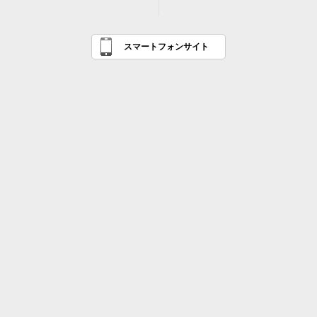
スマートフォンサイト