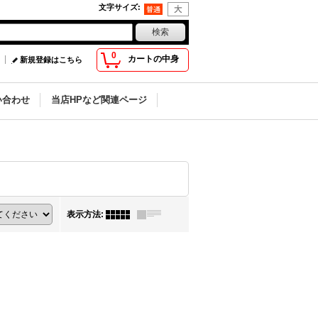
文字サイズ
:
0
カートの中身
新規登録はこちら
い合わせ
当店HPなど関連ページ
表示方法
: