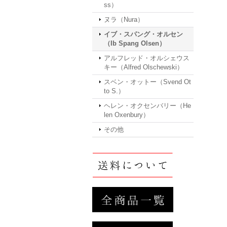
ss）
ヌラ（Nura）
イブ・スパング・オルセン
（Ib Spang Olsen）
アルフレッド・オルシェウス
キー（Alfred Olschewski）
スベン・オットー（Svend Ot
to S.）
ヘレン・オクセンバリー（He
len Oxenbury）
その他