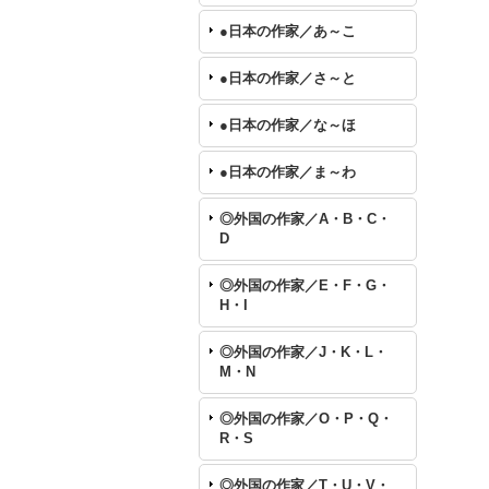
●日本の作家／あ～こ
●日本の作家／さ～と
●日本の作家／な～ほ
●日本の作家／ま～わ
◎外国の作家／A・B・C・
D
◎外国の作家／E・F・G・
H・I
◎外国の作家／J・K・L・
M・N
◎外国の作家／O・P・Q・
R・S
◎外国の作家／T・U・V・