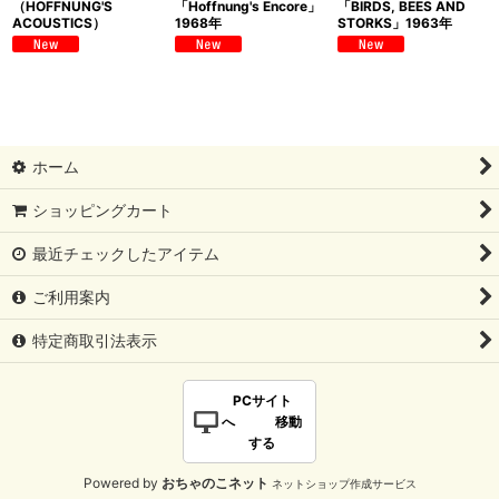
（HOFFNUNG'S
「Hoffnung's Encore」
「BIRDS, BEES AND
ACOUSTICS）
1968年
STORKS」1963年
ホーム
ショッピングカート
最近チェックしたアイテム
ご利用案内
特定商取引法表示
PCサイト
へ 移動
する
Powered by
おちゃのこネット
ネットショップ作成サービス