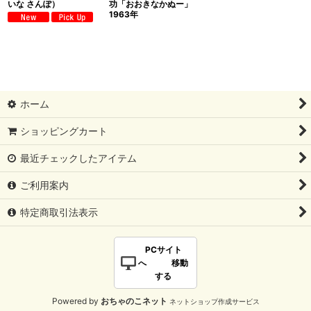
いな さんぽ）
功「おおきなかぬー」
1963年
ホーム
ショッピングカート
最近チェックしたアイテム
ご利用案内
特定商取引法表示
PCサイト
へ 移動
する
Powered by
おちゃのこネット
ネットショップ作成サービス