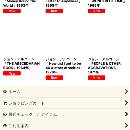
「Money Round the
Letter to Anywhere」
「WONDERFUL TIME」
World」1963年
1965年
1966年
ジョン・アルコーン
ジョン・アルコーン
ジョン・アルコーン
「THE ABECEDARIAN
「How did I get to be
「PEOPLE & OTHER
BOOK」1964年
40 & other atrocities」
AGGRAVATIONS」
1976年
1971年
ホーム
ショッピングカート
最近チェックしたアイテム
ご利用案内