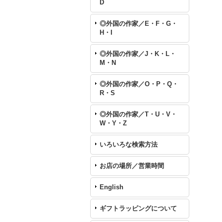
D
◎外国の作家／E・F・G・
H・I
◎外国の作家／J・K・L・
M・N
◎外国の作家／O・P・Q・
R・S
◎外国の作家／T・U・V・
W・Y・Z
いろいろな検索方法
お店の場所／営業時間
English
ギフトラッピングについて