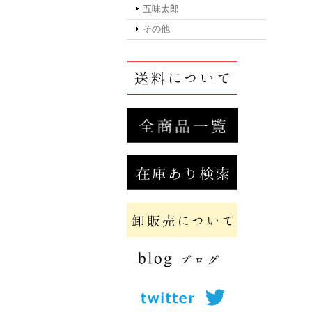
五味太郎
その他