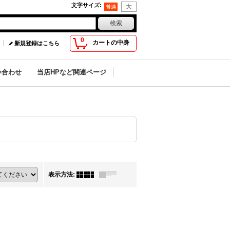
文字サイズ
:
0
カートの中身
新規登録はこちら
い合わせ
当店HPなど関連ページ
表示方法
: