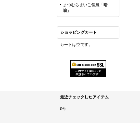
まつむらまいこ個展「暗
喩」
ショッピングカート
カートは空です。
最近チェックしたアイテム
0件