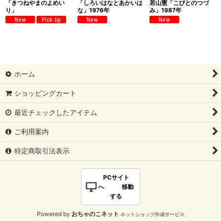
「きつねやまのよめい
「しろいはなとあかいは
若山憲「こびとのつづ
り」
な」1976年
み」1987年
ホーム
ショッピングカート
最近チェックしたアイテム
ご利用案内
特定商取引法表示
PCサイト
へ 移動
する
Powered by
おちゃのこネット
ネットショップ作成サービス