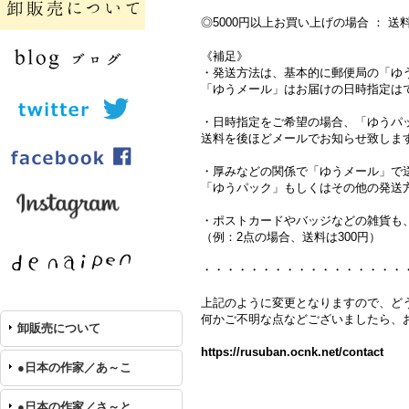
◎5000円以上お買い上げの場合 ： 
《補足》
・発送方法は、基本的に郵便局の「ゆ
「ゆうメール」はお届けの日時指定は
・日時指定をご希望の場合、「ゆうパ
送料を後ほどメールでお知らせ致します。
・厚みなどの関係で「ゆうメール」で
「ゆうパック」もしくはその他の発送
・ポストカードやバッジなどの雑貨も
（例：2点の場合、送料は300円）
・・・・・・・・・・・・・・・・・
上記のように変更となりますので、ど
何かご不明な点などございましたら、
卸販売について
https://rusuban.ocnk.net/contact
●日本の作家／あ～こ
●日本の作家／さ～と