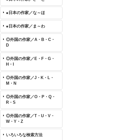
●日本の作家／な～ほ
●日本の作家／ま～わ
◎外国の作家／A・B・C・
D
◎外国の作家／E・F・G・
H・I
◎外国の作家／J・K・L・
M・N
◎外国の作家／O・P・Q・
R・S
◎外国の作家／T・U・V・
W・Y・Z
いろいろな検索方法