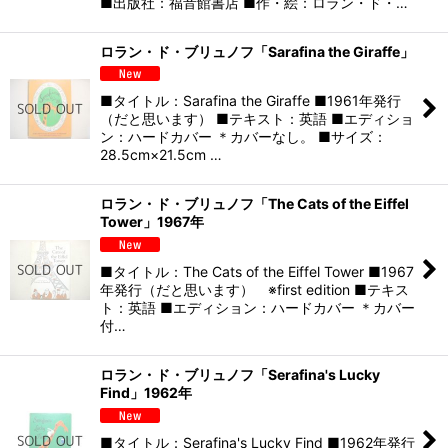
■出版社：福音館書店 ■作・絵：ロラン・ド・…
ロラン・ド・ブリュノフ「Sarafina the Giraffe」
■タイトル：Sarafina the Giraffe ■1961年発行
（だと思います） ■テキスト：英語 ■エディショ
ン：ハードカバー ＊カバーなし。 ■サイズ：
28.5cm×21.5cm …
ロラン・ド・ブリュノフ「The Cats of the Eiffel
Tower」1967年
■タイトル：The Cats of the Eiffel Tower ■1967
年発行（だと思います） ※first edition ■テキス
ト：英語 ■エディション：ハードカバー ＊カバー
付…
ロラン・ド・ブリュノフ「Serafina's Lucky
Find」1962年
■タイトル：Serafina's Lucky Find ■1962年発行