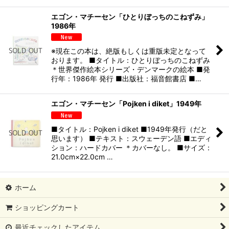
エゴン・マチーセン「ひとりぼっちのこねずみ」
1986年
※現在この本は、絶版もしくは重版未定となって
おります。 ■タイトル：ひとりぼっちのこねずみ
＊世界傑作絵本シリーズ・デンマークの絵本 ■発
行年：1986年 発行 ■出版社：福音館書店 ■…
エゴン・マチーセン「Pojken i diket」1949年
■タイトル：Pojken i diket ■1949年発行（だと
思います） ■テキスト：スウェーデン語 ■エディ
ション：ハードカバー ＊カバーなし。 ■サイズ：
21.0cm×22.0cm …
ホーム
ショッピングカート
最近チェックしたアイテム