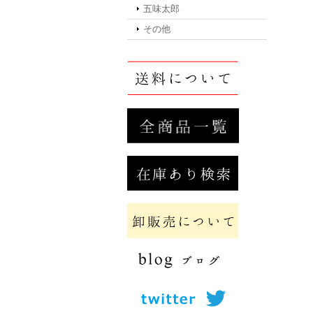
五味太郎
その他