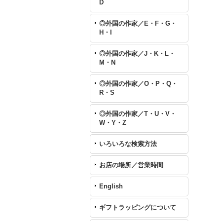
D
◎外国の作家／E・F・G・
H・I
◎外国の作家／J・K・L・
M・N
◎外国の作家／O・P・Q・
R・S
◎外国の作家／T・U・V・
W・Y・Z
いろいろな検索方法
お店の場所／営業時間
English
ギフトラッピングについて