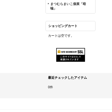
まつむらまいこ個展「暗
喩」
ショッピングカート
カートは空です。
最近チェックしたアイテム
0件