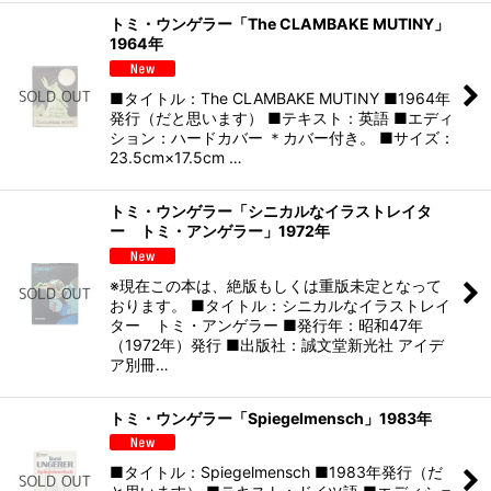
トミ・ウンゲラー「The CLAMBAKE MUTINY」
1964年
■タイトル：The CLAMBAKE MUTINY ■1964年
発行（だと思います） ■テキスト：英語 ■エディ
ション：ハードカバー ＊カバー付き。 ■サイズ：
23.5cm×17.5cm …
トミ・ウンゲラー「シニカルなイラストレイタ
ー トミ・アンゲラー」1972年
※現在この本は、絶版もしくは重版未定となって
おります。 ■タイトル：シニカルなイラストレイ
ター トミ・アンゲラー ■発行年：昭和47年
（1972年）発行 ■出版社：誠文堂新光社 アイデ
ア別冊…
トミ・ウンゲラー「Spiegelmensch」1983年
■タイトル：Spiegelmensch ■1983年発行（だ