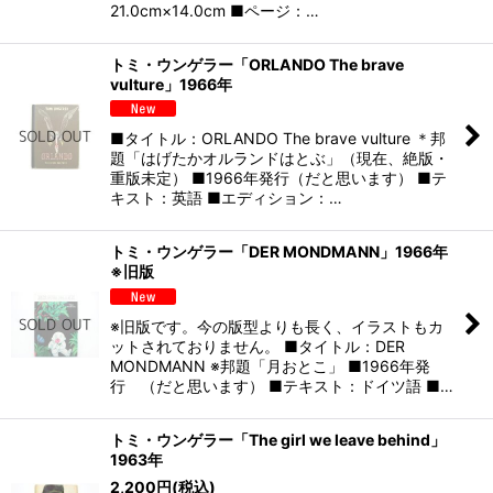
21.0cm×14.0cm ■ページ：…
トミ・ウンゲラー「ORLANDO The brave
vulture」1966年
■タイトル：ORLANDO The brave vulture ＊邦
題「はげたかオルランドはとぶ」（現在、絶版・
重版未定） ■1966年発行（だと思います） ■テ
キスト：英語 ■エディション：…
トミ・ウンゲラー「DER MONDMANN」1966年
※旧版
※旧版です。今の版型よりも長く、イラストもカ
ットされておりません。 ■タイトル：DER
MONDMANN ※邦題「月おとこ」 ■1966年発
行 （だと思います） ■テキスト：ドイツ語 ■…
トミ・ウンゲラー「The girl we leave behind」
1963年
2,200
円
(税込)