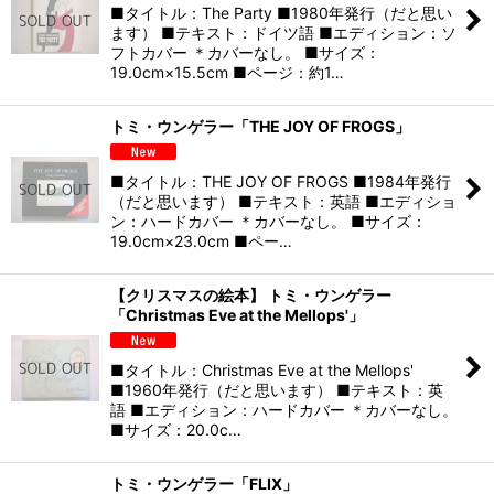
■タイトル：The Party ■1980年発行（だと思い
ます） ■テキスト：ドイツ語 ■エディション：ソ
フトカバー ＊カバーなし。 ■サイズ：
19.0cm×15.5cm ■ページ：約1…
トミ・ウンゲラー「THE JOY OF FROGS」
■タイトル：THE JOY OF FROGS ■1984年発行
（だと思います） ■テキスト：英語 ■エディショ
ン：ハードカバー ＊カバーなし。 ■サイズ：
19.0cm×23.0cm ■ペー…
【クリスマスの絵本】 トミ・ウンゲラー
「Christmas Eve at the Mellops'」
■タイトル：Christmas Eve at the Mellops'
■1960年発行（だと思います） ■テキスト：英
語 ■エディション：ハードカバー ＊カバーなし。
■サイズ：20.0c…
トミ・ウンゲラー「FLIX」