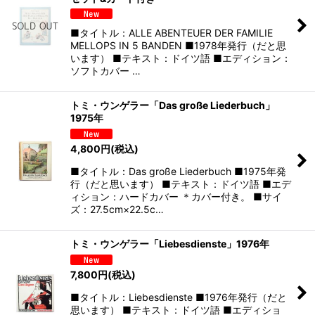
■タイトル：ALLE ABENTEUER DER FAMILIE
MELLOPS IN 5 BANDEN ■1978年発行（だと思
います） ■テキスト：ドイツ語 ■エディション：
ソフトカバー …
トミ・ウンゲラー「Das große Liederbuch」
1975年
4,800
円
(税込)
■タイトル：Das große Liederbuch ■1975年発
行（だと思います） ■テキスト：ドイツ語 ■エデ
ィション：ハードカバー ＊カバー付き。 ■サイ
ズ：27.5cm×22.5c…
トミ・ウンゲラー「Liebesdienste」1976年
7,800
円
(税込)
■タイトル：Liebesdienste ■1976年発行（だと
思います） ■テキスト：ドイツ語 ■エディショ