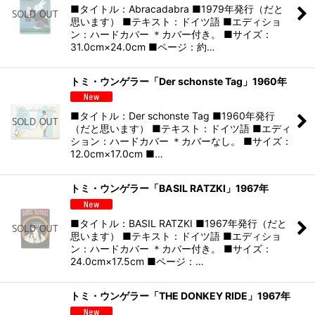
■タイトル：Abracadabra ■1979年発行（だと
思います） ■テキスト：ドイツ語 ■エディショ
ン：ハードカバー ＊カバー付き。 ■サイズ：
31.0cm×24.0cm ■ページ：約…
トミ・ウンゲラー「Der schonste Tag」1960年
■タイトル：Der schonste Tag ■1960年発行
（だと思います） ■テキスト：ドイツ語 ■エディ
ション：ハードカバー ＊カバーなし。 ■サイズ：
12.0cm×17.0cm ■…
トミ・ウンゲラー「BASIL RATZKI」1967年
■タイトル：BASIL RATZKI ■1967年発行（だと
思います） ■テキスト：ドイツ語 ■エディショ
ン：ハードカバー ＊カバー付き。 ■サイズ：
24.0cm×17.5cm ■ページ：…
トミ・ウンゲラー「THE DONKEY RIDE」1967年