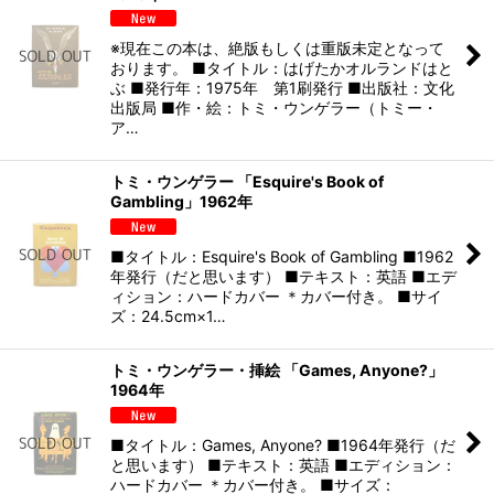
※現在この本は、絶版もしくは重版未定となって
おります。 ■タイトル：はげたかオルランドはと
ぶ ■発行年：1975年 第1刷発行 ■出版社：文化
出版局 ■作・絵：トミ・ウンゲラー（トミー・
ア…
トミ・ウンゲラー 「Esquire's Book of
Gambling」1962年
■タイトル：Esquire's Book of Gambling ■1962
年発行（だと思います） ■テキスト：英語 ■エデ
ィション：ハードカバー ＊カバー付き。 ■サイ
ズ：24.5cm×1…
トミ・ウンゲラー・挿絵 「Games, Anyone?」
1964年
■タイトル：Games, Anyone? ■1964年発行（だ
と思います） ■テキスト：英語 ■エディション：
ハードカバー ＊カバー付き。 ■サイズ：