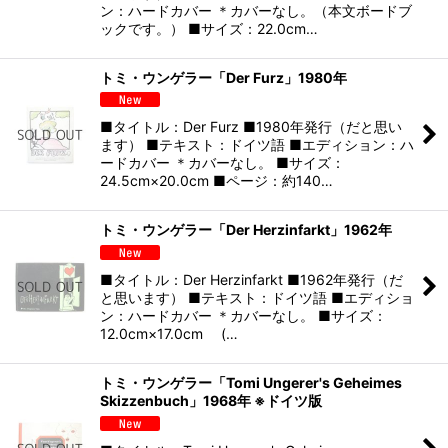
ン：ハードカバー ＊カバーなし。（本文ボードブ
ックです。） ■サイズ：22.0cm…
トミ・ウンゲラー「Der Furz」1980年
■タイトル：Der Furz ■1980年発行（だと思い
ます） ■テキスト：ドイツ語 ■エディション：ハ
ードカバー ＊カバーなし。 ■サイズ：
24.5cm×20.0cm ■ページ：約140…
トミ・ウンゲラー「Der Herzinfarkt」1962年
■タイトル：Der Herzinfarkt ■1962年発行（だ
と思います） ■テキスト：ドイツ語 ■エディショ
ン：ハードカバー ＊カバーなし。 ■サイズ：
12.0cm×17.0cm (…
トミ・ウンゲラー「Tomi Ungerer's Geheimes
Skizzenbuch」1968年 ※ドイツ版