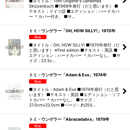
■タイトル：Tomi Ungerer's Geheimes
Skizzenbuch ■1968年発行（だと思います） ■
テキスト：ドイツ語 ■エディション：ハードカバ
ー ＊カバー付き。 ■サ…
トミ・ウンゲラー「OH, HOW SILLY!」1970年
■タイトル：OH, HOW SILLY! ■1970年発行（だ
と思います） ※First edition ■テキスト：英語 ■
エディション：ハードカバー ＊カバーなし。 ■サ
イズ：23.5c…
トミ・ウンゲラー「Adam & Eva」1974年
■タイトル：Adam & Eva ■1974年発行（だと思
います） ■テキスト：英語 ■エディション：ソフ
トカバー ＊カバーなし。 ■サイズ：
27.0cm×22.0cm ■ページ：約250…
トミ・ウンゲラー「Abracadabra」1979年