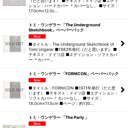
（だと思います） ■テキスト：ドイツ語 ■エディ
ション：ハードカバー ＊カバーなし。 ■サイズ：
17.0cm×12.0c…
トミ・ウンゲラー 「The Underground
Sketchbook」ペーパーバック
■タイトル：The Underground Sketchbook of
Tomi Ungerer ■1982年発行（だと思います） ■
テキスト：ドイツ語 ■エディション：ソフトカバ
ー ＊カバー…
トミ・ウンゲラー 「FORNICON」ペーパーバック
■タイトル：FORNICON ■1971年発行（だと思
います） ■テキスト：ドイツ語 ■エディション：
ソフトカバー ＊カバーなし。 ■サイズ：
18.0cm×11.5cm ■ページ：約130…
トミ・ウンゲラー 「The Party 」