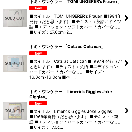
トミ・ウンゲラー 「TOMI UNGERER's Frauen」
■タイトル：TOMI UNGERER's Frauen ■1984年
発行（だと思います） ■テキスト：英語／ドイツ
語 ■エディション：ソフトカバー ＊カバーなし。
■サイズ：27.0cm×2…
トミ・ウンゲラー 「Cats as Cats can」
■タイトル：Cats as Cats can ■1997年発行（だ
と思います） ■テキスト：英語 ■エディション：
ハードカバー ＊カバーなし。 ■サイズ：
16.0cm×16.0cm ■ペー…
トミ・ウンゲラー 「Limerick Giggles Joke
Giggles」
■タイトル：Limerick Giggles Joke Giggles
■1969年発行（だと思います） ■テキスト：英
語 ■エディション：ハードカバー ＊カバーなし。
■サイズ：17.0c…