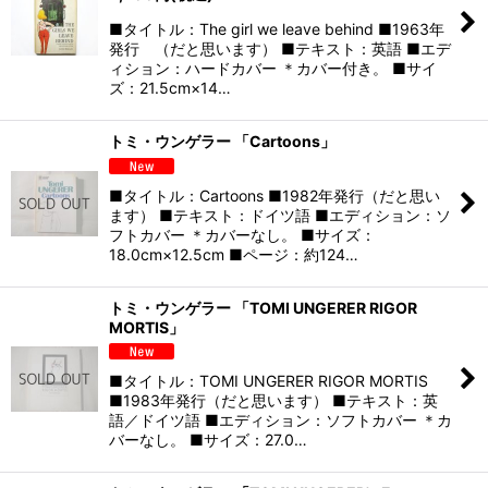
■タイトル：The girl we leave behind ■1963年
発行 （だと思います） ■テキスト：英語 ■エデ
ィション：ハードカバー ＊カバー付き。 ■サイ
ズ：21.5cm×14…
トミ・ウンゲラー 「Cartoons」
■タイトル：Cartoons ■1982年発行（だと思い
ます） ■テキスト：ドイツ語 ■エディション：ソ
フトカバー ＊カバーなし。 ■サイズ：
18.0cm×12.5cm ■ページ：約124…
トミ・ウンゲラー 「TOMI UNGERER RIGOR
MORTIS」
■タイトル：TOMI UNGERER RIGOR MORTIS
■1983年発行（だと思います） ■テキスト：英
語／ドイツ語 ■エディション：ソフトカバー ＊カ
バーなし。 ■サイズ：27.0…