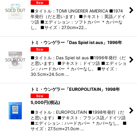
■タイトル：TOMI UNGERER AMERICA ■1974
年発行（だと思います） ■テキスト：英語／ドイ
ツ語 ■エディション：ソフトカバー ＊カバーな
し。 ■サイズ：27.0cm×22…
トミ・ウンゲラー「Das Spiel ist aus」1996年
■タイトル：Das Spiel ist aus ■1996年発行（だ
と思います） ■テキスト：ドイツ語 ■エディショ
ン：ハードカバー ＊カバーなし。 ■サイズ：
30.5cm×24.5cm …
トミ・ウンゲラー「EUROPOLITAIN」1998年
5,000
円
(税込)
■タイトル：EUROPOLITAIN ■1998年発行（だ
と思います） ■テキスト：フランス語／ドイツ語
■エディション：ハードカバー ＊カバーなし。 ■
サイズ：27.5cm×21.0cm …