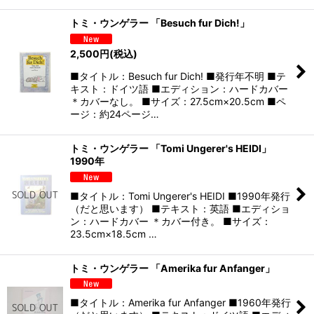
トミ・ウンゲラー 「Besuch fur Dich!」
2,500
円
(税込)
■タイトル：Besuch fur Dich! ■発行年不明 ■テ
キスト：ドイツ語 ■エディション：ハードカバー
＊カバーなし。 ■サイズ：27.5cm×20.5cm ■ペ
ージ：約24ページ…
トミ・ウンゲラー 「Tomi Ungerer's HEIDI」
1990年
■タイトル：Tomi Ungerer's HEIDI ■1990年発行
（だと思います） ■テキスト：英語 ■エディショ
ン：ハードカバー ＊カバー付き。 ■サイズ：
23.5cm×18.5cm …
トミ・ウンゲラー 「Amerika fur Anfanger」
■タイトル：Amerika fur Anfanger ■1960年発行