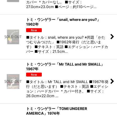
カバー ＊カバーなし。 ■サイズ：
27.0cm×23.0cm ■ページ：約110ページ…
トミ・ウンゲラー「snail, where are you?」
1962年
■タイトル：snail, where are you? ※邦題「かた
つむりみつけた」 ■1962年発行（だと思いま
す） ■テキスト：英語 ■エディション：ハードカ
バー ■サイズ：21.5cm…
トミ・ウンゲラー「Mr TALL and Mr SMALL」
1967年
■タイトル：Mr TALL and Mr SMALL ■1967年発
行（だと思います） ■テキスト：英語 ■エディシ
ョン：ハードカバー ＊カバー付き。 ■サイズ：
26.0cm×22.0cm …
トミ・ウンゲラー「TOMI UNGERER
AMERICA」1974年