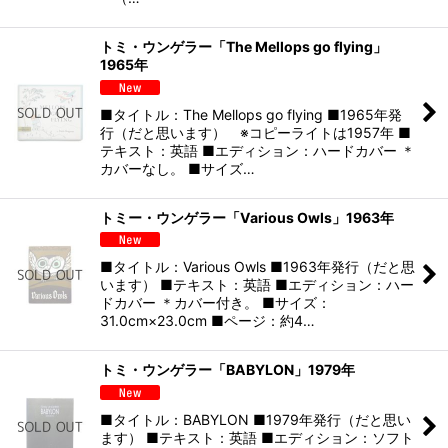
トミ・ウンゲラー「The Mellops go flying」
1965年
■タイトル：The Mellops go flying ■1965年発
行（だと思います） ※コピーライトは1957年 ■
テキスト：英語 ■エディション：ハードカバー ＊
カバーなし。 ■サイズ…
トミー・ウンゲラー「Various Owls」1963年
■タイトル：Various Owls ■1963年発行（だと思
います） ■テキスト：英語 ■エディション：ハー
ドカバー ＊カバー付き。 ■サイズ：
31.0cm×23.0cm ■ページ：約4…
トミ・ウンゲラー「BABYLON」1979年
■タイトル：BABYLON ■1979年発行（だと思い
ます） ■テキスト：英語 ■エディション：ソフト