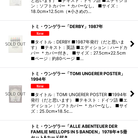
と思います） ■テキスト：ドイツ語 ■エディショ
ン：ソフトカバー ＊カバーなし。 ■サイズ：
18.0cm×12.5cm（※小さめの…
トミ・ウンゲラー「DERBY」1987年
■タイトル：DERBY ■1987年発行（だと思いま
す） ■テキスト：英語 ■エディション：ハードカ
バー ＊カバー付き。 ■サイズ：27.5cm×22.5cm
■ページ：約80ページ ■…
トミ・ウンゲラー「TOMI UNGERER POSTER」
1994年
■タイトル：TOMI UNGERER POSTER ■1994年
発行（だと思います） ■テキスト：ドイツ語 ■エ
ディション：ソフトカバー ＊カバーなし。 ■サイ
ズ：25.0cm×18.5c…
トミ・ウンゲラー「ALLE ABENTEUER DER
FAMILIE MELLOPS IN 5 BANDEN」1978年※5冊
セット&カード付き