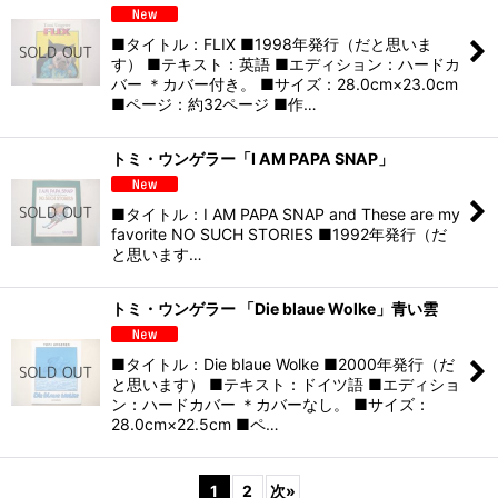
■タイトル：FLIX ■1998年発行（だと思いま
す） ■テキスト：英語 ■エディション：ハードカ
バー ＊カバー付き。 ■サイズ：28.0cm×23.0cm
■ページ：約32ページ ■作…
トミ・ウンゲラー「I AM PAPA SNAP」
■タイトル：I AM PAPA SNAP and These are my
favorite NO SUCH STORIES ■1992年発行（だ
と思います…
トミ・ウンゲラー 「Die blaue Wolke」青い雲
■タイトル：Die blaue Wolke ■2000年発行（だ
と思います） ■テキスト：ドイツ語 ■エディショ
ン：ハードカバー ＊カバーなし。 ■サイズ：
28.0cm×22.5cm ■ペ…
1
2
次
»