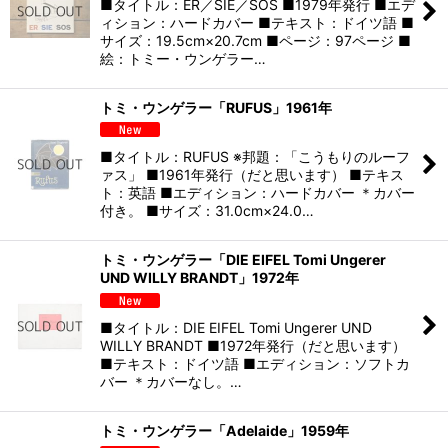
■タイトル：ER／SIE／SOS ■1979年発行 ■エデ
ィション：ハードカバー ■テキスト：ドイツ語 ■
サイズ：19.5cm×20.7cm ■ページ：97ページ ■
絵：トミー・ウンゲラー…
トミ・ウンゲラー「RUFUS」1961年
■タイトル：RUFUS ※邦題：「こうもりのルーフ
ァス」 ■1961年発行（だと思います） ■テキス
ト：英語 ■エディション：ハードカバー ＊カバー
付き。 ■サイズ：31.0cm×24.0…
トミ・ウンゲラー「DIE EIFEL Tomi Ungerer
UND WILLY BRANDT」1972年
■タイトル：DIE EIFEL Tomi Ungerer UND
WILLY BRANDT ■1972年発行（だと思います）
■テキスト：ドイツ語 ■エディション：ソフトカ
バー ＊カバーなし。…
トミ・ウンゲラー「Adelaide」1959年