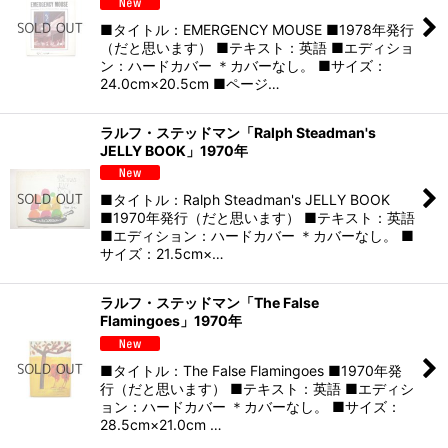
■タイトル：EMERGENCY MOUSE ■1978年発行
（だと思います） ■テキスト：英語 ■エディショ
ン：ハードカバー ＊カバーなし。 ■サイズ：
24.0cm×20.5cm ■ページ…
ラルフ・ステッドマン「Ralph Steadman's
JELLY BOOK」1970年
■タイトル：Ralph Steadman's JELLY BOOK
■1970年発行（だと思います） ■テキスト：英語
■エディション：ハードカバー ＊カバーなし。 ■
サイズ：21.5cm×…
ラルフ・ステッドマン「The False
Flamingoes」1970年
■タイトル：The False Flamingoes ■1970年発
行（だと思います） ■テキスト：英語 ■エディシ
ョン：ハードカバー ＊カバーなし。 ■サイズ：
28.5cm×21.0cm …