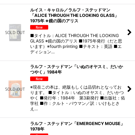
ルイス・キャロル／ラルフ・ステッドマン
「ALICE THROUGH THE LOOKING GLASS」
1975年 ※鏡の国のアリス
■タイトル：ALICE THROUGH THE LOOKING
GLASS ※鏡の国のアリス ■1975年発行（だと思
います）※fourth printing ■テキスト：英語 ■エ
ディション…
ラルフ・ステッドマン「いぬのオヤスミ、だいか
つやく」1984年
※現在この本は、絶版もしくは品切れとなってお
ります。 ■タイトル：いぬのオヤスミ、だいかつ
やく ■発行年：1984年 第3刷発行 ■出版社：佑
学社 ■作：クルト・バウマン／訳：いけもとさ
え…
ラルフ・ステッドマン「EMERGENCY MOUSE」
1978年