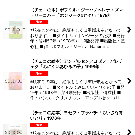
【チェコの本】ボフミル・ジーハ／ヘレナ・ズマ
トリーコバー「ホンジークのたび」1978年
※現在この本は、絶版もしくは重版未定となって
おります。 ■タイトル：ホンジークのたび ■発行
年：昭和53年（1978年） 9版発行 ■出版社：童
心社 ■作：ボフミル・ジーハ（Bohumil…
【チェコの絵本】アンデルセン／ヨゼフ・パレチ
ェク「みにくいあひるの子」1998年
※現在この本は、絶版もしくは重版未定となって
おります。 ■タイトル：みにくいあひるの子 ■発
行年：1998年 第4刷発行 ■出版社：偕成社 ■
作：ハンス・クリスチャン・アンデルセン （H…
【チェコの絵本】ヨゼフ・フラバチ「ちいさな青
いとり」1976年
※現在この本は、絶版もしくは重版未定となって