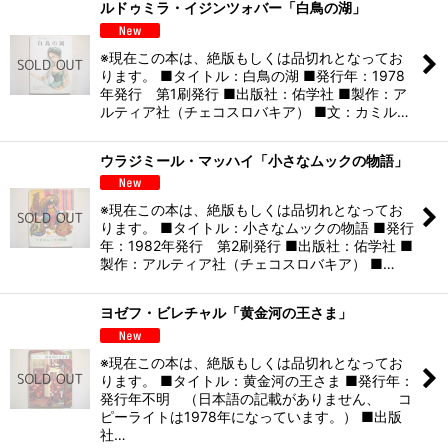
ルドゥミラ・イジンツォバー「白鳥の湖」
※現在この本は、絶版もしくは品切れとなってお
ります。 ■タイトル：白鳥の湖 ■発行年：1978
年発行 第1刷発行 ■出版社：佑学社 ■製作：ア
ルティア社（チェコスロバキア） ■文：カミル…
ウラジミール・マッハイ「小さなムックの物語」
※現在この本は、絶版もしくは品切れとなってお
ります。 ■タイトル：小さなムックの物語 ■発行
年：1982年発行 第2刷発行 ■出版社：佑学社 ■
製作：アルティア社（チェコスロバキア） ■…
ヨゼフ・ビレチャル「黄金河の王さま」
※現在この本は、絶版もしくは品切れとなってお
ります。 ■タイトル：黄金河の王さま ■発行年：
発行年不明 （日本語の記載がありません、 コ
ピーライトは1978年になっています。） ■出版
社…