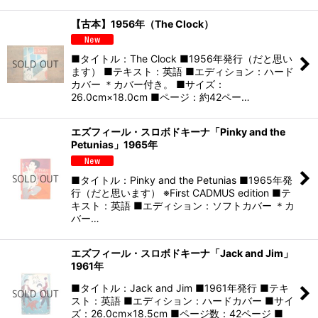
【古本】1956年（The Clock）
■タイトル：The Clock ■1956年発行（だと思い
ます） ■テキスト：英語 ■エディション：ハード
カバー ＊カバー付き。 ■サイズ：
26.0cm×18.0cm ■ページ：約42ペー…
エズフィール・スロボドキーナ「Pinky and the
Petunias」1965年
■タイトル：Pinky and the Petunias ■1965年発
行（だと思います） ※First CADMUS edition ■テ
キスト：英語 ■エディション：ソフトカバー ＊カ
バー…
エズフィール・スロボドキーナ「Jack and Jim」
1961年
■タイトル：Jack and Jim ■1961年発行 ■テキ
スト：英語 ■エディション：ハードカバー ■サイ
ズ：26.0cm×18.5cm ■ページ数：42ページ ■