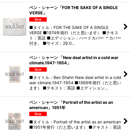
ベン・シャーン「FOR THE SAKE OF A SINGLE
VERSE」
■タイトル：FOR THE SAKE OF A SINGLE
VERSE ■1974年発行（だと思います） ■テキス
ト：英語 ■エディション：ハードカバー ＊カバー
付き。 ■サイズ：29.0…
ベン・シャーン 「New deal artist in a cold war
climate.1947-1954」
■タイトル：Ben Shahn New deal artist in a cold
war climate.1947-1954 ■1989年発行（だと思い
ます） ■テキスト：英語 ■エディション…
ベン・シャーン 「Portrait of the artist as an
american」1951年
■タイトル：Portrait of the artist as an american
■1951年発行（だと思います） ■テキスト：英語