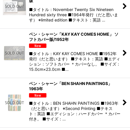
版
■タイトル：November Twenty Six Nineteen
Hundred sixty three ■1964年発行（だと思いま
す） ※limited edition ■テキスト：英語 …
ベン・シャーン「KAY KAY COMES HOME」 ソ
フトカバー版/1952年
■タイトル：KAY KAY COMES HOME ■1952年
発行（だと思います） ■テキスト：英語 ■エディ
ション：ソフトカバー ＊カバーなし。 ■サイズ：
15.0cm×23.0cm ■…
ベン・シャーン「BEN SHAHN PAINTINGS」
1963年
■タイトル：BEN SHAHN PAINTINGS ■1963年
（だと思います） ※Second Printing ■テキス
ト：英語 ■エディション：ハードカバー ＊カバー
付き。 ■サイズ：…