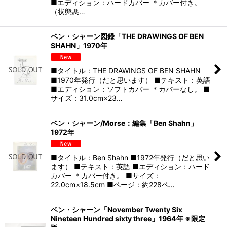
■エディション：ハードカバー ＊カバー付き。
（状態悪…
ベン・シャーン図録「THE DRAWINGS OF BEN
SHAHN」1970年
■タイトル：THE DRAWINGS OF BEN SHAHN
■1970年発行（だと思います） ■テキスト：英語
■エディション：ソフトカバー ＊カバーなし。 ■
サイズ：31.0cm×23…
ベン・シャーン/Morse：編集「Ben Shahn」
1972年
■タイトル：Ben Shahn ■1972年発行（だと思い
ます） ■テキスト：英語 ■エディション：ハード
カバー ＊カバー付き。 ■サイズ：
22.0cm×18.5cm ■ページ：約228ペ…
ベン・シャーン「November Twenty Six
Nineteen Hundred sixty three」1964年 ※限定