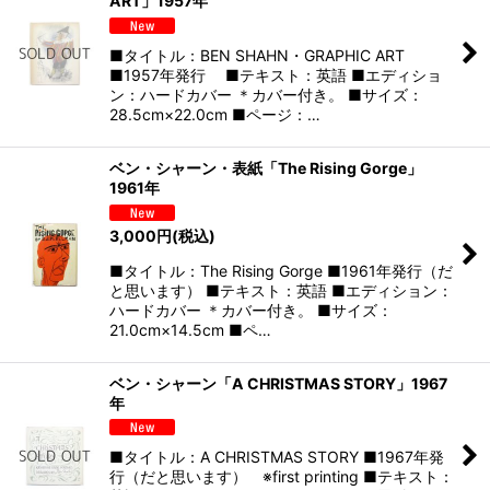
ART」1957年
■タイトル：BEN SHAHN・GRAPHIC ART
■1957年発行 ■テキスト：英語 ■エディショ
ン：ハードカバー ＊カバー付き。 ■サイズ：
28.5cm×22.0cm ■ページ：…
ベン・シャーン・表紙「The Rising Gorge」
1961年
3,000
円
(税込)
■タイトル：The Rising Gorge ■1961年発行（だ
と思います） ■テキスト：英語 ■エディション：
ハードカバー ＊カバー付き。 ■サイズ：
21.0cm×14.5cm ■ペ…
ベン・シャーン「A CHRISTMAS STORY」1967
年
■タイトル：A CHRISTMAS STORY ■1967年発
行（だと思います） ※first printing ■テキスト：