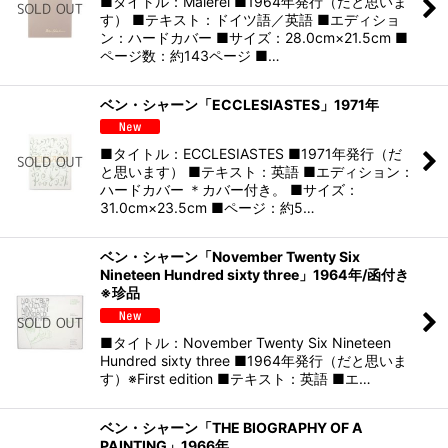
■タイトル：Malerei ■1964年発行（だと思いま
す） ■テキスト：ドイツ語／英語 ■エディショ
ン：ハードカバー ■サイズ：28.0cm×21.5cm ■
ページ数：約143ページ ■…
ベン・シャーン「ECCLESIASTES」1971年
■タイトル：ECCLESIASTES ■1971年発行（だ
と思います） ■テキスト：英語 ■エディション：
ハードカバー ＊カバー付き。 ■サイズ：
31.0cm×23.5cm ■ページ：約5…
ベン・シャーン「November Twenty Six
Nineteen Hundred sixty three」1964年/函付き
※珍品
■タイトル：November Twenty Six Nineteen
Hundred sixty three ■1964年発行（だと思いま
す）※First edition ■テキスト：英語 ■エ…
ベン・シャーン「THE BIOGRAPHY OF A
PAINTING」1966年