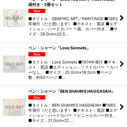
函付き・2冊セット
■タイトル：GRAPHIC ART／PAINTINGS ■1963
年発行（だと思います） ■テキスト：英語 ■エデ
ィション：ハードカバー ＊函、カバー付き。 ■サ
イズ：29.0cm×22.5…
ベン・シャーン「Love Sonnets」
■タイトル：Love Sonnets ■1974年発行 ■テキ
スト：英語 ■エディション：ソフトカバー ＊カバ
ーなし。 ■サイズ：25.0cm×18.0cm ■ページ
数：約50ページ ■…
ベン・シャーン「BEN SHAHN'S HAGGADAH」
■タイトル：BEN SHAHN'S HAGGADAH ■1965
年発行（だと思います） ■テキスト：英語 ■エデ
ィション：ハードカバー ＊ビニールカバー付き。
■サイズ：31.0cm×22.…