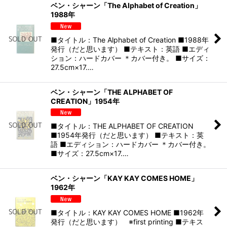
ベン・シャーン「The Alphabet of Creation」
1988年
■タイトル：The Alphabet of Creation ■1988年
発行（だと思います） ■テキスト：英語 ■エディ
ション：ハードカバー ＊カバー付き。 ■サイズ：
27.5cm×17.…
ベン・シャーン「THE ALPHABET OF
CREATION」1954年
■タイトル：THE ALPHABET OF CREATION
■1954年発行（だと思います） ■テキスト：英
語 ■エディション：ハードカバー ＊カバー付き。
■サイズ：27.5cm×17.…
ベン・シャーン「KAY KAY COMES HOME」
1962年
■タイトル：KAY KAY COMES HOME ■1962年
発行（だと思います） ※first printing ■テキス