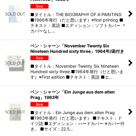
■タイトル：THE BIOGRAPHY OF A PAINTING
■1966年発行（だと思います）※first printing ■
テキスト：英語 ■エディション：ソフトカバー ＊
カバーなし…
ベン・シャーン「November Twenty Six
Nineteen Hundred sixty three」1964年/函付き
■タイトル：November Twenty Six Nineteen
Hundred sixty three ■1964年発行（だと思いま
す）※First edition ■テキスト：英語 ■エ…
ベン・シャーン「Ein Junge aus dem alten
Prag」1963年
■タイトル：Ein Junge aus dem alten Prag
■1963年発行（だと思います） ■テキスト：ド
イツ語 ■エディション：ハードカバー ※カバー付
き。 ■サイズ：22.5…