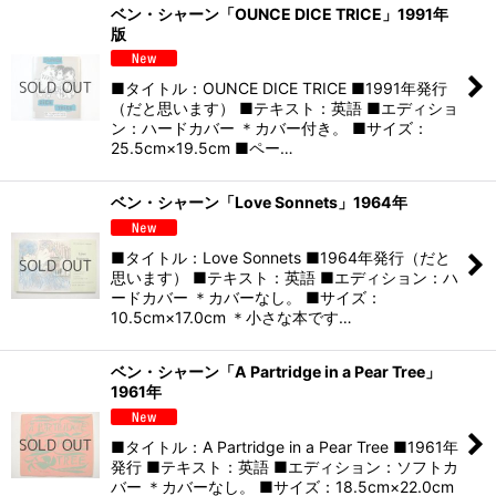
ベン・シャーン「OUNCE DICE TRICE」1991年
版
■タイトル：OUNCE DICE TRICE ■1991年発行
（だと思います） ■テキスト：英語 ■エディショ
ン：ハードカバー ＊カバー付き。 ■サイズ：
25.5cm×19.5cm ■ペー…
ベン・シャーン「Love Sonnets」1964年
■タイトル：Love Sonnets ■1964年発行（だと
思います） ■テキスト：英語 ■エディション：ハ
ードカバー ＊カバーなし。 ■サイズ：
10.5cm×17.0cm ＊小さな本です…
ベン・シャーン「A Partridge in a Pear Tree」
1961年
■タイトル：A Partridge in a Pear Tree ■1961年
発行 ■テキスト：英語 ■エディション：ソフトカ
バー ＊カバーなし。 ■サイズ：18.5cm×22.0cm