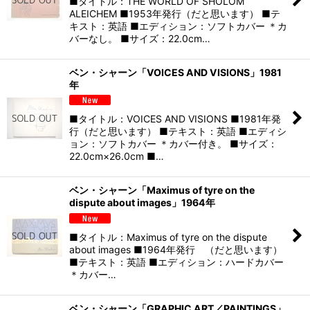
■タイトル：THE WORLD OF SHOLOM
ALEICHEM ■1953年発行（だと思います） ■テ
キスト：英語 ■エディション：ソフトカバー ＊カ
バーなし。 ■サイズ：22.0cm…
ベン・シャーン「VOICES AND VISIONS」1981
年
■タイトル：VOICES AND VISIONS ■1981年発
行（だと思います） ■テキスト：英語 ■エディシ
ョン：ソフトカバー ＊カバー付き。 ■サイズ：
22.0cm×26.0cm ■…
ベン・シャーン「Maximus of tyre on the
dispute about images」1964年
■タイトル：Maximus of tyre on the dispute
about images ■1964年発行 （だと思います）
■テキスト：英語 ■エディション：ハードカバー
＊カバー…
ベン・シャーン「GRAPHIC ART／PAINTINGS」