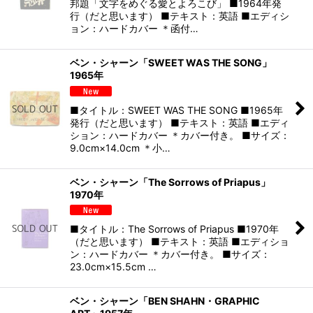
邦題「文字をめぐる愛とよろこび」 ■1964年発
行（だと思います） ■テキスト：英語 ■エディシ
ョン：ハードカバー ＊函付…
ベン・シャーン「SWEET WAS THE SONG」
1965年
■タイトル：SWEET WAS THE SONG ■1965年
発行（だと思います） ■テキスト：英語 ■エディ
ション：ハードカバー ＊カバー付き。 ■サイズ：
9.0cm×14.0cm ＊小…
ベン・シャーン「The Sorrows of Priapus」
1970年
■タイトル：The Sorrows of Priapus ■1970年
（だと思います） ■テキスト：英語 ■エディショ
ン：ハードカバー ＊カバー付き。 ■サイズ：
23.0cm×15.5cm …
ベン・シャーン「BEN SHAHN・GRAPHIC