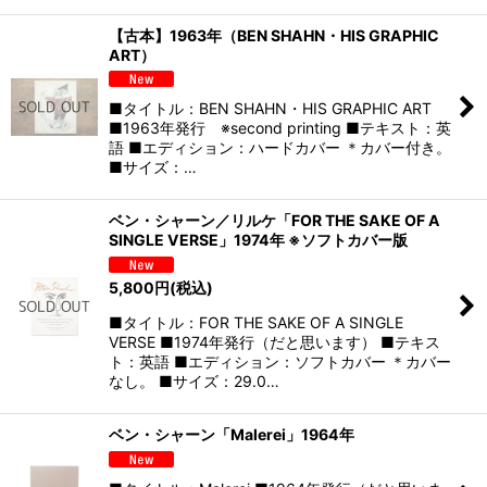
【古本】1963年（BEN SHAHN・HIS GRAPHIC
ART）
■タイトル：BEN SHAHN・HIS GRAPHIC ART
■1963年発行 ※second printing ■テキスト：英
語 ■エディション：ハードカバー ＊カバー付き。
■サイズ：…
ベン・シャーン／リルケ「FOR THE SAKE OF A
SINGLE VERSE」1974年 ※ソフトカバー版
5,800
円
(税込)
■タイトル：FOR THE SAKE OF A SINGLE
VERSE ■1974年発行（だと思います） ■テキス
ト：英語 ■エディション：ソフトカバー ＊カバー
なし。 ■サイズ：29.0…
ベン・シャーン「Malerei」1964年