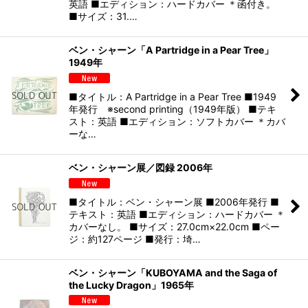
英語 ■エディション：ハードカバー ＊函付き。
■サイズ：31.…
ベン・シャーン「A Partridge in a Pear Tree」
1949年
■タイトル：A Partridge in a Pear Tree ■1949
年発行 ※second printing（1949年版） ■テキ
スト：英語 ■エディション：ソフトカバー ＊カバ
ーな…
ベン・シャーン展／図録 2006年
■タイトル：ベン・シャーン展 ■2006年発行 ■
テキスト：英語 ■エディション：ハードカバー ＊
カバーなし。 ■サイズ：27.0cm×22.0cm ■ペー
ジ：約127ページ ■発行：埼…
ベン・シャーン「KUBOYAMA and the Saga of
the Lucky Dragon」1965年