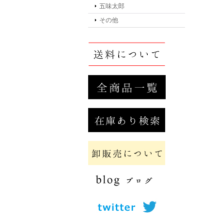
五味太郎
その他