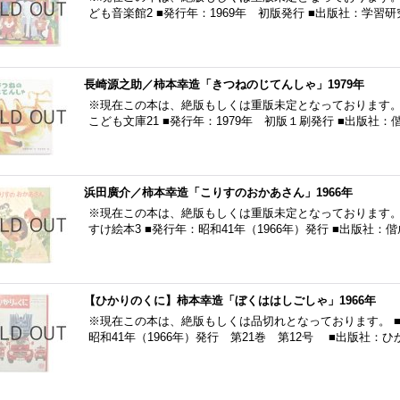
ども音楽館2 ■発行年：1969年 初版発行 ■出版社：学習
長崎源之助／柿本幸造「きつねのじてんしゃ」1979年
※現在この本は、絶版もしくは重版未定となっております。
こども文庫21 ■発行年：1979年 初版１刷発行 ■出版社
浜田廣介／柿本幸造「こりすのおかあさん」1966年
※現在この本は、絶版もしくは重版未定となっております。
すけ絵本3 ■発行年：昭和41年（1966年）発行 ■出版社：
【ひかりのくに】柿本幸造「ぼくははしごしゃ」1966年
※現在この本は、絶版もしくは品切れとなっております。 ■
昭和41年（1966年）発行 第21巻 第12号 ■出版社：