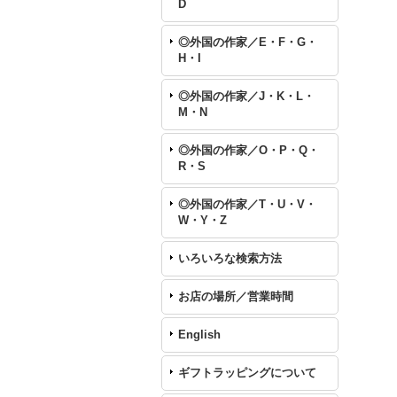
D
◎外国の作家／E・F・G・
H・I
◎外国の作家／J・K・L・
M・N
◎外国の作家／O・P・Q・
R・S
◎外国の作家／T・U・V・
W・Y・Z
いろいろな検索方法
お店の場所／営業時間
English
ギフトラッピングについて