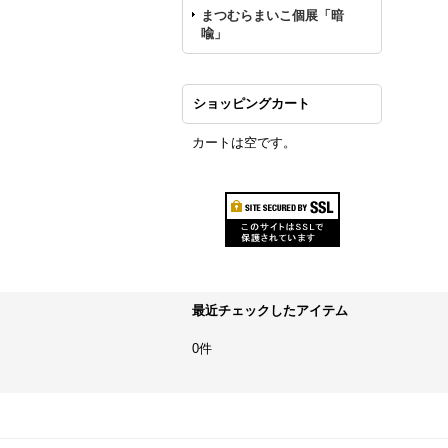
まつむらまいこ個展「暗
喩」
ショッピングカート
カートは空です。
最近チェックしたアイテム
0件