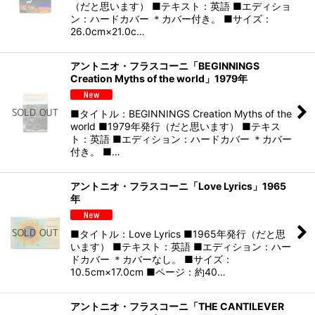
（だと思います） ■テキスト：英語 ■エディショ
ン：ハードカバー ＊カバー付き。 ■サイズ：
26.0cm×21.0c…
アントニオ・フラスコーニ「BEGINNINGS
Creation Myths of the world」1979年
■タイトル：BEGINNINGS Creation Myths of the
world ■1979年発行（だと思います） ■テキス
ト：英語 ■エディション：ハードカバー ＊カバー
付き。 ■…
アントニオ・フラスコーニ「Love Lyrics」1965
年
■タイトル：Love Lyrics ■1965年発行（だと思
います） ■テキスト：英語 ■エディション：ハー
ドカバー ＊カバーなし。 ■サイズ：
10.5cm×17.0cm ■ページ：約40…
アントニオ・フラスコーニ「THE CANTILEVER