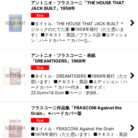
アントニオ・フラスコーニ「THE HOUSE THAT
JACK BUILT」1958年
■タイトル：THE HOUSE THAT JACK BUILT ＊
ジャックのたてた家 ■1958年発行（だと思いま
す） ■テキスト：英語／フランス語 ■エディショ
ン：ハードカバー ＊カバーな…
アントニオ・フラスコーニ・表紙
「DREAMTIGERS」1968年
■タイトル：DREAMTIGERS ■1968年発行（だと
思います） ■テキスト：英語 ■エディション：ハ
ードカバー ＊カバー付き。 ■サイズ：
22.0cm×14.0cm ■ページ：約96…
フラスコーニ作品集「FRASCONI Against the
Grain」 ※ハードカバー版
■タイトル：FRASCONI Against the Grain
■1974年発行（だと思います） ■テキスト：英語