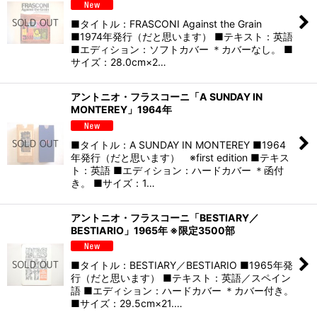
■タイトル：FRASCONI Against the Grain
■1974年発行（だと思います） ■テキスト：英語
■エディション：ソフトカバー ＊カバーなし。 ■
サイズ：28.0cm×2…
アントニオ・フラスコーニ「A SUNDAY IN
MONTEREY」1964年
■タイトル：A SUNDAY IN MONTEREY ■1964
年発行（だと思います） ※first edition ■テキス
ト：英語 ■エディション：ハードカバー ＊函付
き。 ■サイズ：1…
アントニオ・フラスコーニ「BESTIARY／
BESTIARIO」1965年 ※限定3500部
■タイトル：BESTIARY／BESTIARIO ■1965年発
行（だと思います） ■テキスト：英語／スペイン
語 ■エディション：ハードカバー ＊カバー付き。
■サイズ：29.5cm×21.…