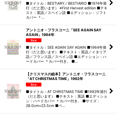
■タイトル：BESTIARY／BESTIARIO ■1974年発
行（だと思います） ※First Harvest edition ■テキ
スト：英語／スペイン語 ■エディション：ソフト
カバー ＊…
アントニオ・フラスコーニ「SEE AGAIN SAY
AGAIN」1964年
■タイトル：SEE AGAIN SAY AGAIN ■1964年発
行（だと思います） ■テキスト：英語／イタリア
語／フランス語／スペイン語 ■エディション：ハ
ードカバー ＊カバー付き。 ■…
【クリスマスの絵本】アントニオ・フラスコーニ
「AT CHRISTMAS TIME」1992年
■タイトル：AT CHRISTMAS TIME ■1992年発行
（だと思います） ■テキスト：英語 ■エディショ
ン：ハードカバー ＊カバー付き。 ■サイズ：
28.0cm×23.5cm ■ペ…