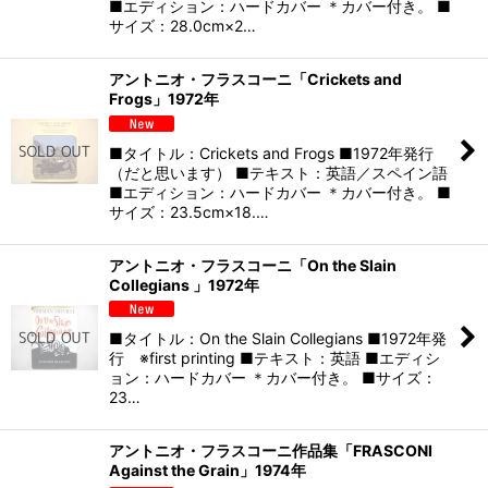
■エディション：ハードカバー ＊カバー付き。 ■
サイズ：28.0cm×2…
アントニオ・フラスコーニ「Crickets and
Frogs」1972年
■タイトル：Crickets and Frogs ■1972年発行
（だと思います） ■テキスト：英語／スペイン語
■エディション：ハードカバー ＊カバー付き。 ■
サイズ：23.5cm×18.…
アントニオ・フラスコーニ「On the Slain
Collegians 」1972年
■タイトル：On the Slain Collegians ■1972年発
行 ※first printing ■テキスト：英語 ■エディシ
ョン：ハードカバー ＊カバー付き。 ■サイズ：
23…
アントニオ・フラスコーニ作品集「FRASCONI
Against the Grain」1974年