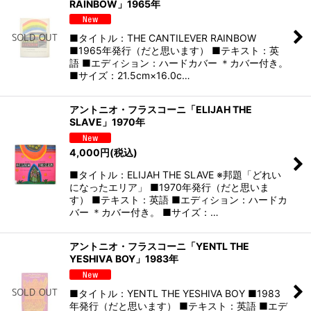
RAINBOW」1965年
■タイトル：THE CANTILEVER RAINBOW
■1965年発行（だと思います） ■テキスト：英
語 ■エディション：ハードカバー ＊カバー付き。
■サイズ：21.5cm×16.0c…
アントニオ・フラスコーニ「ELIJAH THE
SLAVE」1970年
4,000
円
(税込)
■タイトル：ELIJAH THE SLAVE ※邦題「どれい
になったエリア」 ■1970年発行（だと思いま
す） ■テキスト：英語 ■エディション：ハードカ
バー ＊カバー付き。 ■サイズ：…
アントニオ・フラスコーニ「YENTL THE
YESHIVA BOY」1983年
■タイトル：YENTL THE YESHIVA BOY ■1983
年発行（だと思います） ■テキスト：英語 ■エデ