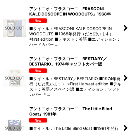
アントニオ・フラスコーニ「FRASCONI
KALEIDOSCOPE IN WOODCUTS」1968年
■タイトル：FRASCONI KALEIDOSCOPE IN
WOODCUTS ■1968年発行（だと思います）
※first edition ■テキスト：英語 ■エディション：
ハードカバー …
アントニオ・フラスコーニ「BESTIARY／
BESTIARIO」1974年 ※ソフトカバー版
■タイトル：BESTIARY／BESTIARIO ■1974年発
行（だと思います） ※First Harvest edition ■テキ
スト：英語／スペイン語 ■エディション：ソフト
カバー ＊…
アントニオ・フラスコーニ「The Little Blind
Goat」1981年
■タイトル：The Little Blind Goat ■1981年発行