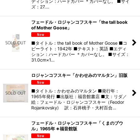
ディション：ハードカバー ＊カバーなし。 ■サイ
ズ：27.…
フェードル・ロジャンコフスキー「the tall book
of Mother Goose」
■タイトル：the tall book of Mother Goose ■コ
ピーライト：1942年 ■テキスト：英語 ■エディ
ション：ハードカバー ＊カバーなし。 ■サイズ：
31.0cm×1…
ロジャンコフスキー「かわせみのマルタン」旧版
■タイトル：かわせみのマルタン ■発行年：
1965年発行 ■出版社：福音館書店 ■文：リダ／
絵：フェードル・ロジャンコフスキー（Feodor
Rojankovsky) 訳：石井桃子・大村百合…
フェードル・ロジャンコフスキー「くまのブウ
ル」1965年 ※福音館版