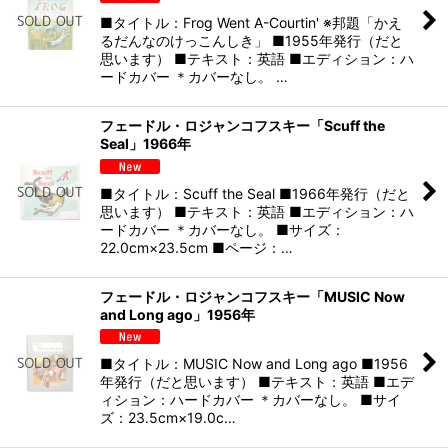
■タイトル：Frog Went A-Courtin' ※邦題「かえ
るだんなのけっこんしき」 ■1955年発行（だと
思います） ■テキスト：英語 ■エディション：ハ
ードカバー ＊カバーなし。 …
フェードル・ロジャンコフスキー「Scuff the
Seal」1966年
■タイトル：Scuff the Seal ■1966年発行（だと
思います） ■テキスト：英語 ■エディション：ハ
ードカバー ＊カバーなし。 ■サイズ：
22.0cm×23.5cm ■ページ：…
フェードル・ロジャンコフスキー「MUSIC Now
and Long ago」1956年
■タイトル：MUSIC Now and Long ago ■1956
年発行（だと思います） ■テキスト：英語 ■エデ
ィション：ハードカバー ＊カバーなし。 ■サイ
ズ：23.5cm×19.0c…