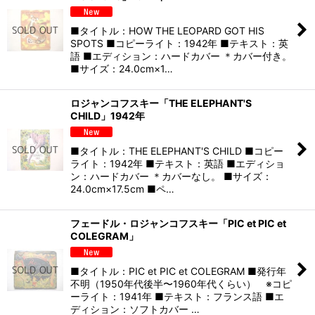
■タイトル：HOW THE LEOPARD GOT HIS
SPOTS ■コピーライト：1942年 ■テキスト：英
語 ■エディション：ハードカバー ＊カバー付き。
■サイズ：24.0cm×1…
ロジャンコフスキー「THE ELEPHANT'S
CHILD」1942年
■タイトル：THE ELEPHANT'S CHILD ■コピー
ライト：1942年 ■テキスト：英語 ■エディショ
ン：ハードカバー ＊カバーなし。 ■サイズ：
24.0cm×17.5cm ■ペ…
フェードル・ロジャンコフスキー「PIC et PIC et
COLEGRAM」
■タイトル：PIC et PIC et COLEGRAM ■発行年
不明（1950年代後半〜1960年代くらい） ※コピ
ーライト：1941年 ■テキスト：フランス語 ■エ
ディション：ソフトカバー …