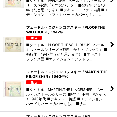
■タイトル：PANACHE ペール・カストールシ
リーズ ※邦題「りすのパナシ」 ■発行年：1948
年（だと思います） ■テキスト：フランス語 ■エ
ディション：ソフトカバー ＊カバーなし。 …
フェードル・ロジャンコフスキー「PLOOF THE
WILD DUCK」1947年
■タイトル：PLOOF THE WILD DUCK ペール・
カストールシリーズ ※邦題「かものプルッフ」 ■
発行年：1947年（だと思います） ■テキスト：
フランス語 ■エディション：ソフトカ…
フェードル・ロジャンコフスキー「MARTIN:THE
KINGFISHER」1940年代
■タイトル：MARTIN:THE KINGFISHER ペー
ル・カストールシリーズ ■発行年不明 ※おそら
く1940年代 ■テキスト：英語 ■エディション：
ハードカバー ＊カバーなし。 ■サ…
フェードル・ロジャンコフスキー「AN