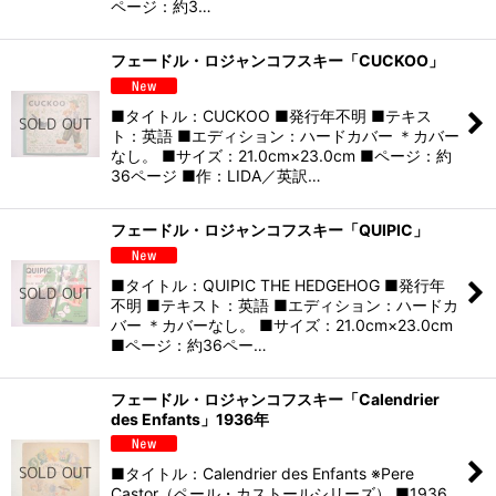
ページ：約3…
フェードル・ロジャンコフスキー「CUCKOO」
■タイトル：CUCKOO ■発行年不明 ■テキス
ト：英語 ■エディション：ハードカバー ＊カバー
なし。 ■サイズ：21.0cm×23.0cm ■ページ：約
36ページ ■作：LIDA／英訳…
フェードル・ロジャンコフスキー「QUIPIC」
■タイトル：QUIPIC THE HEDGEHOG ■発行年
不明 ■テキスト：英語 ■エディション：ハードカ
バー ＊カバーなし。 ■サイズ：21.0cm×23.0cm
■ページ：約36ペー…
フェードル・ロジャンコフスキー「Calendrier
des Enfants」1936年
■タイトル：Calendrier des Enfants ※Pere
Castor（ペール・カストールシリーズ） ■1936