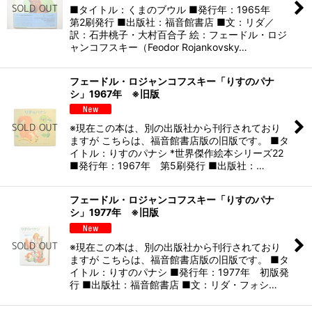
■タイトル：くまのブウル ■発行年：1965年
第2刷発行 ■出版社：福音館書店 ■文：リダ／
訳：石井桃子・大村百合子 絵：フェードル・ロジ
ャンコフスキー（Feodor Rojankovsky…
フェードル・ロジャンコフスキー「りすのパナ
シ」1967年 ※旧版
※現在この本は、別の出版社から刊行されており
ますが こちらは、福音館書店版の旧版です。 ■タ
イトル：りすのパナシ *世界傑作絵本シリーズ22
■発行年：1967年 第5刷発行 ■出版社：…
フェードル・ロジャンコフスキー「りすのパナ
シ」1977年 ※旧版
※現在この本は、別の出版社から刊行されており
ますが こちらは、福音館書店版の旧版です。 ■タ
イトル：りすのパナシ ■発行年：1977年 初版発
行 ■出版社：福音館書店 ■文：リダ・フォシ…