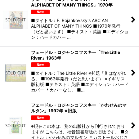
ALPHABET OF MANY THINGS」1970年
■タイトル：F. Rojankovsky's ABC AN
ALPHABET OF MANY THINGS ■1970年発行
（だと思います） ■テキスト：英語 ■エディショ
ン：ハードカバー …
フェードル・ロジャンコフスキー「The Little
River」1963年
■タイトル：The Little River ※邦題「川はながれ
る」 ■1963年発行（だと思います） ※イギリス
版初版 ■テキスト：英語 ■エディション：ハード
カバー ＊カバーなし。 ■…
フェードル・ロジャンコフスキー「かわせみのマ
ルタン」1992年 ※旧版
※現在この本は、別の出版社から刊行されており
ますが こちらは、福音館書店版の旧版です。 ■タ
イトル：かわせみのマルタン ＊カストールおじさ