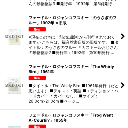
んの動物物語3 ■発行年：1992年 第5刷発行 …
フェードル・ロジャンコフスキー「のうさぎのフ
ルー」1992年 ※旧版
※現在この本は、別の出版社から刊行されており
ますが こちらは、福音館書店版の旧版です。 ■タ
イトル：のうさぎのフルー ＊カストールおじさん
の動物物語2 ■発行年：1992年 第10刷発行 …
フェードル・ロジャンコフスキー「The Whirly
Bird」1961年
■タイトル：The Whirly Bird ■1961年発行（だと
思います） ■テキスト：英語 ■エディション：ハ
ードカバー ＊カバーなし。 ■サイズ：
26.0cm×21.0cm ■ページ…
フェードル・ロジャンコフスキー「Frog Went
A-Courtin'」1955年