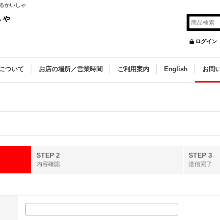
るかいしゃ
しゃ
ログイン
について
お店の場所／営業時間
ご利用案内
English
お問
STEP 2
STEP 3
内容確認
送信完了