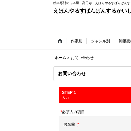
絵本専門の古本屋 高円寺 えほんやるすばんばんす
えほんやるすばんばんするかい
作家別
ジャンル別
卸販売
ホーム
>
お問い合わせ
お問い合わせ
STEP 1
入力
*
必須入力項目
お名前
*