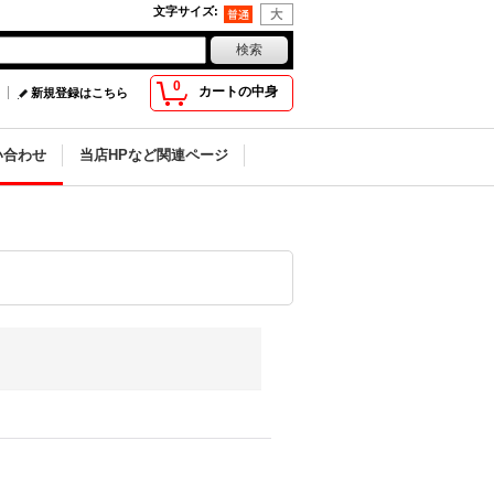
文字サイズ
:
0
カートの中身
新規登録はこちら
い合わせ
当店HPなど関連ページ