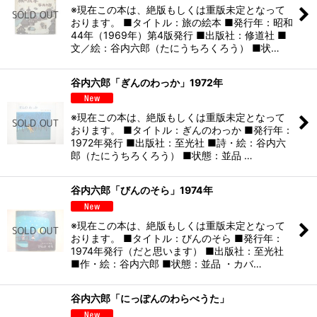
※現在この本は、絶版もしくは重版未定となって
おります。 ■タイトル：旅の絵本 ■発行年：昭和
44年（1969年）第4版発行 ■出版社：修道社 ■
文／絵：谷内六郎（たにうちろくろう） ■状…
谷内六郎「ぎんのわっか」1972年
※現在この本は、絶版もしくは重版未定となって
おります。 ■タイトル：ぎんのわっか ■発行年：
1972年発行 ■出版社：至光社 ■詩・絵：谷内六
郎（たにうちろくろう） ■状態：並品 …
谷内六郎「びんのそら」1974年
※現在この本は、絶版もしくは重版未定となって
おります。 ■タイトル：びんのそら ■発行年：
1974年発行（だと思います） ■出版社：至光社
■作・絵：谷内六郎 ■状態：並品 ・カバ…
谷内六郎「にっぽんのわらべうた」