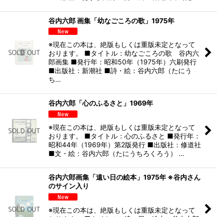
谷内六郎 画集「幼なごころの歌」1975年
※現在この本は、絶版もしくは重版未定となって
おります。 ■タイトル：幼なごころの歌 谷内六
郎画集 ■発行年：昭和50年（1975年）六刷発行
■出版社：新潮社 ■詩・絵：谷内六郎（たにう
ち…
谷内六郎「心のふるさと」1969年
※現在この本は、絶版もしくは重版未定となって
おります。 ■タイトル：心のふるさと ■発行年：
昭和44年（1969年）第2版発行 ■出版社：修道社
■文・絵：谷内六郎（たにうちろくろう） …
谷内六郎画集「遠い日の絵本」1975年 ※谷内さん
のサイン入り
※現在この本は、絶版もしくは重版未定となって